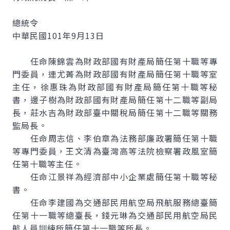
總統令
中華民國101年9月13日
任命陳錦雲為財政部國有財產局簡任第十職等專
門委員，連尤菁為財政部國有財產局簡任第十職等室
主任，徐惠珠為財政部國有財產局簡任第十職等秘
書，邊子樹為財政部國有財產局簡任第十二職等副局
長，莊水吉為財政部臺中關稅局簡任第十二職等關務
監局長。
任命周志信、李伯章為法務部廉政署簡任第十職
等專門委員，王文清為臺灣高等法院檢察署政風室簡
任第十職等主任。
任命江景祥為經濟部中小企業處簡任第十職等秘
書。
任命李建國為交通部民用航空局飛航服務總臺簡
任第十一職等總臺長，錢元琳為交通部民用航空局民
航人員訓練所簡任第十一職等所長。