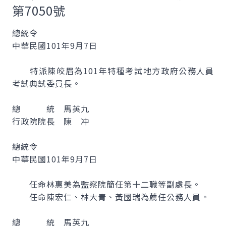
第7050號
總統令
中華民國101年9月7日
特派陳皎眉為101年特種考試地方政府公務人員
考試典試委員長。
總 統 馬英九
行政院院長 陳 冲
總統令
中華民國101年9月7日
任命林惠美為監察院簡任第十二職等副處長。
任命陳宏仁、林大青、黃國瑞為薦任公務人員。
總 統 馬英九