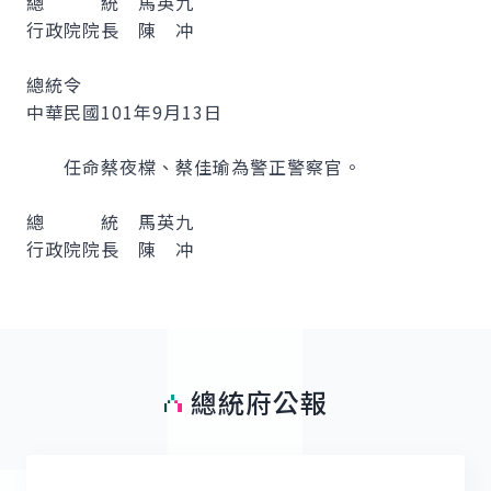
總 統 馬英九
行政院院長 陳 冲
總統令
中華民國101年9月13日
任命蔡夜橖、蔡佳瑜為警正警察官。
總 統 馬英九
行政院院長 陳 冲
總統府公報