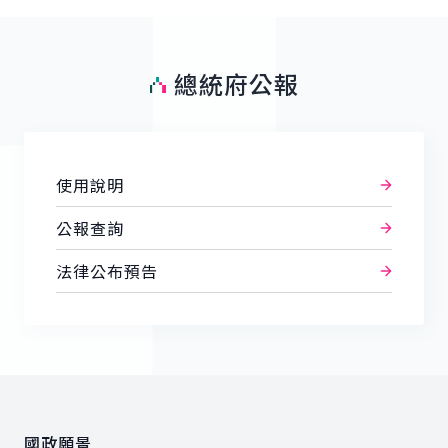
總統府公報
使用說明
公報查詢
法律公布預告
:::
國政願景