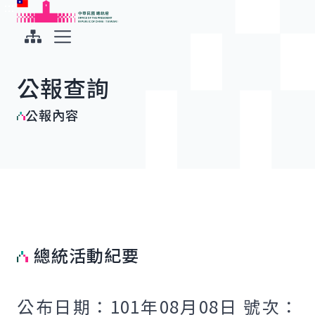
:::
:::
跳到主要內容
中華民國總統府
展開選單
公報查詢
公報內容
總統活動紀要
公布日期：101年08月08日 號次：