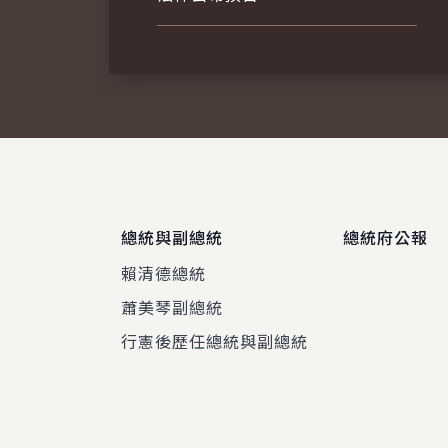
總統與副總統
總統府公報
賴清德總統
蕭美琴副總統
程
行憲後歷任總統與副總統