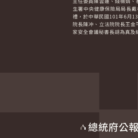
主任委員陳雲蓮、錢薇娟、
生署中央健康保險局局長戴
禮，於中華民國101年6月
院長陳冲、立法院院長王金
家安全會議秘書長胡為真及
總統府公