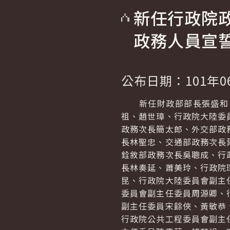
新任行政院
政務人員宣
公布日期：101年0
新任財政部部長張盛和、
祖、趙世璋、行政院大陸委
政務次長簡太郎、外交部政
長林聖忠、交通部政務次長
銓敘部政務次長吳聰成、行
長林奏延、蕭美玲、行政院
昆、行政院大陸委員會副主
委員會副主任委員周源卿、
副主任委員宋餘俠、黃敏恭
行政院公共工程委員會副主