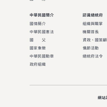
中華民國簡介
認識總統府
國情簡介
組織與職掌
中華民國憲法
機關首長
國 父
資政、國策
國家象徵
儀節活動
中華民國勳章
總統府法令
政府組織
網站