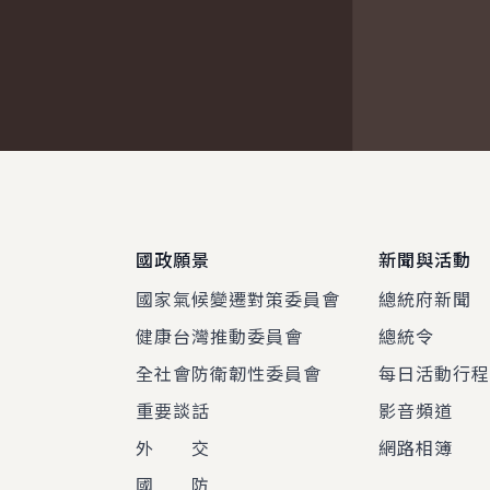
:::
國政願景
新聞與活動
國家氣候變遷對策委員會
總統府新聞
健康台灣推動委員會
總統令
全社會防衛韌性委員會
每日活動行
重要談話
影音頻道
外 交
網路相簿
國 防