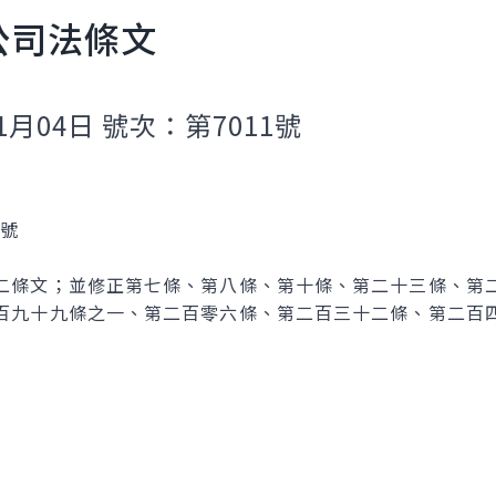
公司法條文
1月04日 號次：第7011號
1號
二條文；並修正第七條、第八條、第十條、第二十三條、第
百九十九條之一、第二百零六條、第二百三十二條、第二百