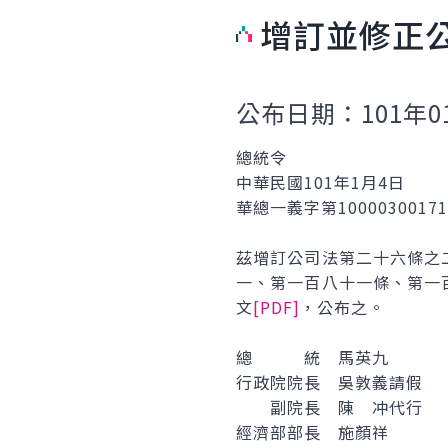
增訂並修正
公布日期：101年0
總統令
中華民國101年1月4日
華總一義字第1000030017
茲增訂公司法第二十六條之
一、第一百八十一條、第一
文
[PDF]
，公布之。
總 統 馬英九
行政院院長 吳敦義請假
副院長 陳 冲代行
經濟部部長 施顏祥