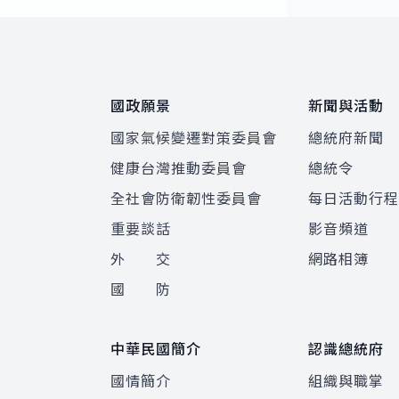
:::
國政願景
新聞與活動
國家氣候變遷對策委員會
總統府新聞
健康台灣推動委員會
總統令
全社會防衛韌性委員會
每日活動行
重要談話
影音頻道
外 交
網路相簿
國 防
中華民國簡介
認識總統府
國情簡介
組織與職掌