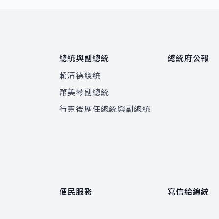
總統與副總統
總統府公報
賴清德總統
蕭美琴副總統
程
行憲後歷任總統與副總統
便民服務
寫信給總統