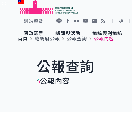
:::
跳到主要內容
中華民國總統府
網站導覽
展開
加入好友
Facebook
Flickr
YouTube
寫信給總統
RSS
國政願景
新聞與活動
總統與副總統
首頁
總統府公報
公報查詢
公報內容
國政願景
新聞與活動
總統與副總統
參觀總統府
:::
公報查詢
國家氣候變遷對策委員會
總統府新聞
賴清德總統
參觀資訊
公報內容
重要談話
影音頻道