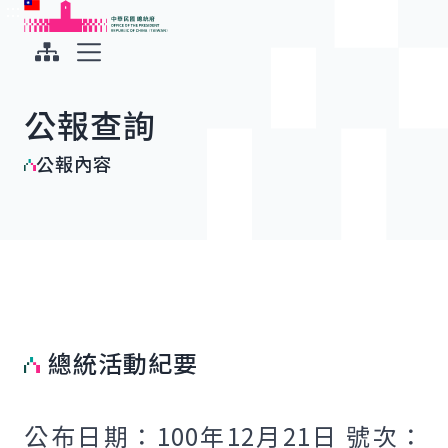
:::
:::
跳到主要內容
中華民國總統府
展開選單
公報查詢
公報內容
總統活動紀要
公布日期：100年12月21日 號次：