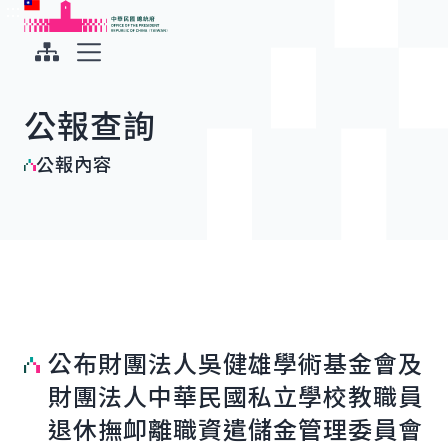
:::
:::
跳到主要內容
中華民國總統府
展開選單
公報查詢
公報內容
公布財團法人吳健雄學術基金會及
財團法人中華民國私立學校教職員
退休撫卹離職資遣儲金管理委員會