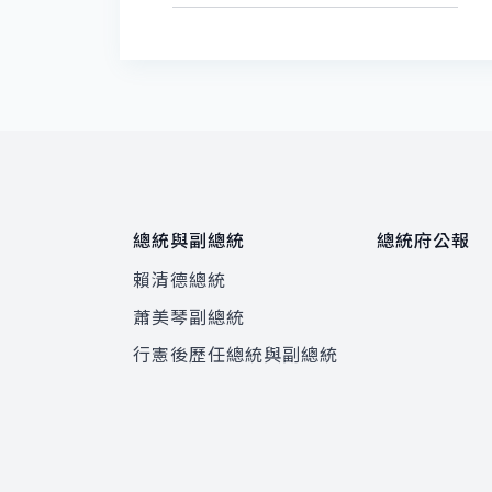
總統與副總統
總統府公報
賴清德總統
蕭美琴副總統
程
行憲後歷任總統與副總統