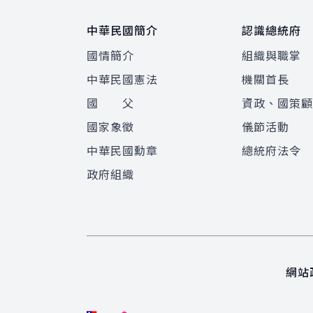
中華民國簡介
認識總統府
國情簡介
組織與職掌
中華民國憲法
機關首長
國 父
資政、國策
國家象徵
儀節活動
中華民國勳章
總統府法令
政府組織
網站