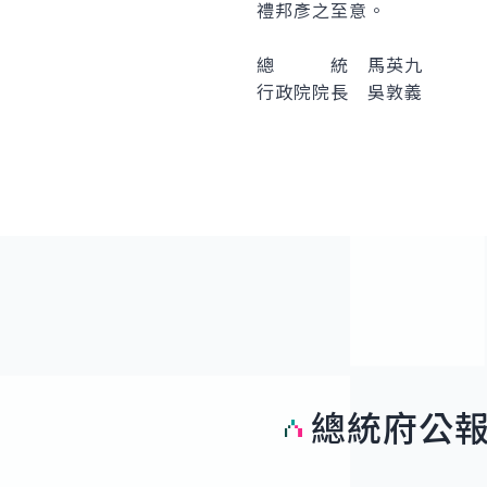
禮邦彥之至意。
總 統 馬英九
行政院院長 吳敦義
總統府公