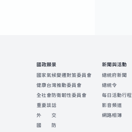
:::
國政願景
新聞與活動
國家氣候變遷對策委員會
總統府新聞
健康台灣推動委員會
總統令
全社會防衛韌性委員會
每日活動行
重要談話
影音頻道
外 交
網路相簿
國 防