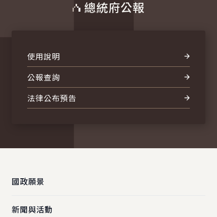
總統府公報
使用說明
公報查詢
法律公布預告
:::
國政願景
新聞與活動