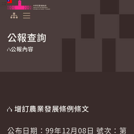
:::
:::
跳到主要內容
中華民國總統府
展開選單
公報查詢
公報內容
增訂農業發展條例條文
公布日期：99年12月08日 號次：第