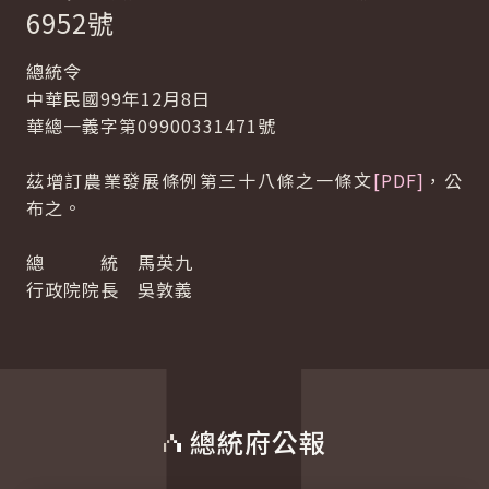
6952號
總統令
中華民國99年12月8日
華總一義字第09900331471號
茲增訂農業發展條例第三十八條之一條文
[PDF]
，公
布之。
總 統 馬英九
行政院院長 吳敦義
總統府公報