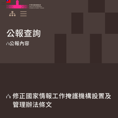
:::
:::
跳到主要內容
中華民國總統府
展開選單
公報查詢
公報內容
修正國家情報工作掩護機構設置及
管理辦法條文