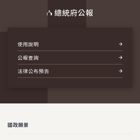
總統府公報
使用說明
公報查詢
法律公布預告
:::
國政願景