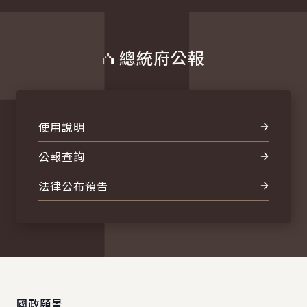
總統府公報
使用說明
公報查詢
法律公布預告
:::
國政願景