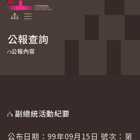
:::
:::
跳到主要內容
中華民國總統府
展開選單
公報查詢
公報內容
副總統活動紀要
公布日期：99年09月15日 號次：第