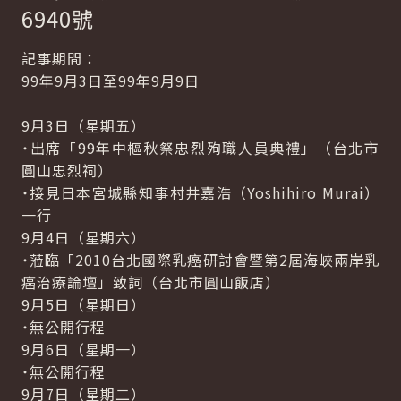
6940號
記事期間：
99年9月3日至99年9月9日
9月3日（星期五）
˙出席「99年中樞秋祭忠烈殉職人員典禮」（台北市
圓山忠烈祠）
˙接見日本宮城縣知事村井嘉浩（Yoshihiro Murai）
一行
9月4日（星期六）
˙蒞臨「2010台北國際乳癌研討會暨第2屆海峽兩岸乳
癌治療論壇」致詞（台北市圓山飯店）
9月5日（星期日）
˙無公開行程
9月6日（星期一）
˙無公開行程
9月7日（星期二）