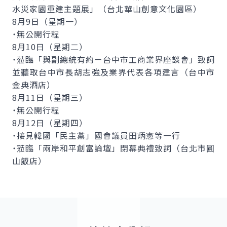
水災家園重建主題展」（台北華山創意文化園區）
8月9日（星期一）
˙無公開行程
8月10日（星期二）
˙蒞臨「與副總統有約－台中市工商業界座談會」致詞
並聽取台中市長胡志強及業界代表各項建言（台中市
金典酒店）
8月11日（星期三）
˙無公開行程
8月12日（星期四）
˙接見韓國「民主黨」國會議員田炳憲等一行
˙蒞臨「兩岸和平創富論壇」閉幕典禮致詞（台北市圓
山飯店）