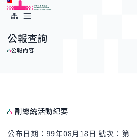
:::
:::
跳到主要內容
中華民國總統府
展開選單
公報查詢
公報內容
副總統活動紀要
公布日期：99年08月18日 號次：第