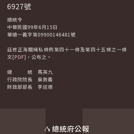
6927號
總統令
中華民國99年6月15日
華總一義字第09900146481號
茲修正海關緝私條例第四十一條及第四十五條之一條
文
[PDF]
，公布之。
總 統 馬英九
行政院院長 吳敦義
財政部部長 李述德
總統府公報