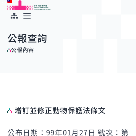
:::
:::
跳到主要內容
中華民國總統府
展開選單
公報查詢
公報內容
增訂並修正動物保護法條文
公布日期：99年01月27日 號次：第