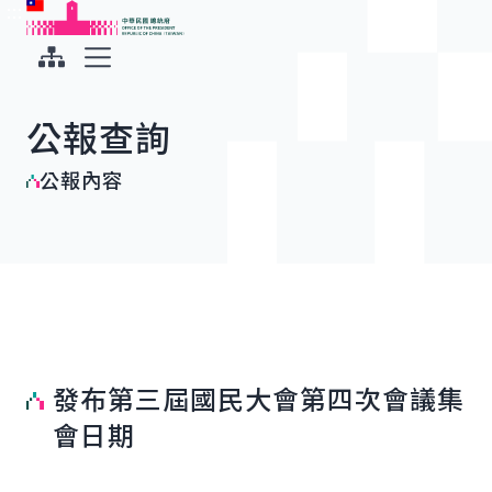
:::
:::
跳到主要內容
中華民國總統府
展開選單
公報查詢
公報內容
發布第三屆國民大會第四次會議集
會日期