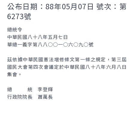
公布日期：88年05月07日 號次：第
6273號
總統令
中華民國八十八年五月七日
華總一義字第八八○○一○六○九○號
茲依據中華民國憲法增修條文第一條之規定，第三屆
國民大會第四次會議定於中華民國八十八年六月八日
集會。
總 統 李登輝
行政院院長 蕭萬長