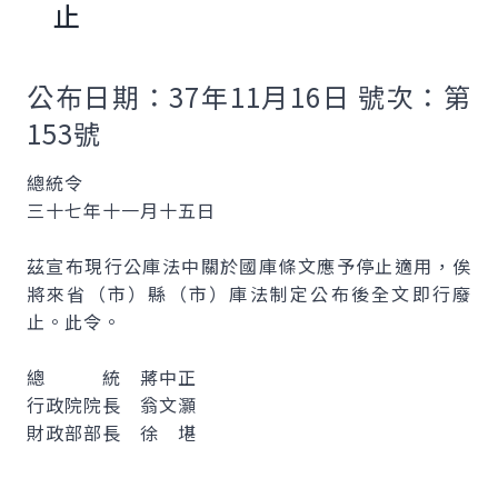
止
公布日期：37年11月16日 號次：第
153號
總統令
三十七年十一月十五日
茲宣布現行公庫法中關於國庫條文應予停止適用，俟
將來省（市）縣（市）庫法制定公布後全文即行廢
止。此令。
總 統 蔣中正
行政院院長 翁文灝
財政部部長 徐 堪