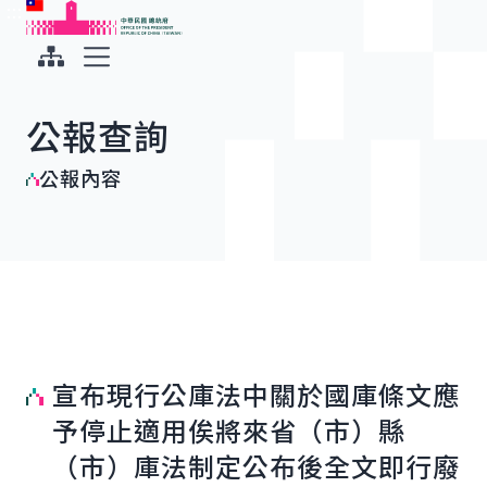
:::
:::
跳到主要內容
中華民國總統府
展開選單
公報查詢
公報內容
宣布現行公庫法中關於國庫條文應
予停止適用俟將來省（市）縣
（市）庫法制定公布後全文即行廢