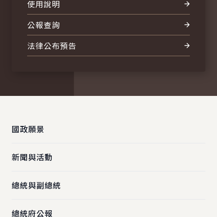
使用說明
公報查詢
法律公布預告
:::
國政願景
新聞與活動
總統與副總統
總統府公報