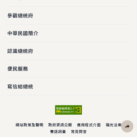
參觀總統府
中華民國簡介
認識總統府
便民服務
寫信給總統
網站政策及聲明
政府資訊公開
應用程式介面
陽光法案
雙語詞彙
常見問答
社群分