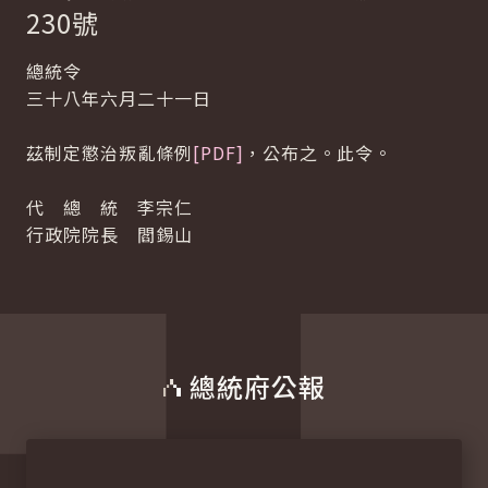
230號
總統令
三十八年六月二十一日
茲制定懲治叛亂條例
[PDF]
，公布之。此令。
代 總 統 李宗仁
行政院院長 閻錫山
總統府公報