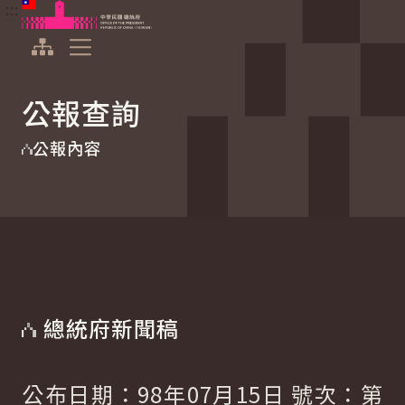
:::
:::
跳到主要內容
中華民國總統府
展開選單
公報查詢
公報內容
總統府新聞稿
公布日期：98年07月15日 號次：第