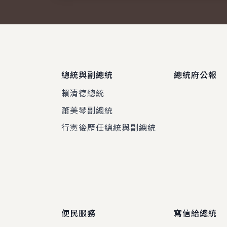
總統與副總統
總統府公報
賴清德總統
蕭美琴副總統
程
行憲後歷任總統與副總統
便民服務
寫信給總統