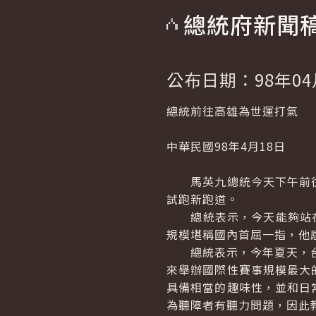
總統府新聞
公布日期：98年04
總統前往高雄為世運打氣
中華民國98年4月18日
馬英九總統今天下午前往
試跑新跑道。
總統表示，今天能夠站在全
規模堪稱國內首屈一指，他
總統表示，今年夏天，台灣
來舉辦國際性賽事規模最大
具備相當的趣味性，並和日
為聽障者有聽力問題，因此