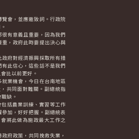
覽會，並應邀致詞。行政院
同。
很有意義且重要，因為我們
嚴重，政府此時要提出決心與
政府對經濟振興採取所有措
們有此信心，這些話不是我們
且會比以前更好。
就業機會，今日在台南地區
量，共同面對難關。副總統指
會職缺。
包括農業訓練、實習等工作
躍參加，好好把握。副總統表
，會將此做為施政最大工作之
政府政策，共同挽救失業，