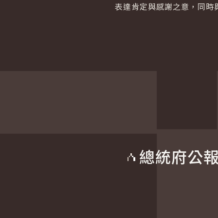
表達肯定與感謝之意，同時
總統府公