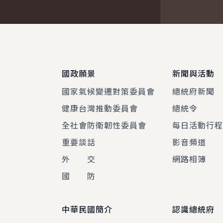
:::
國政願景
新聞與活動
國家氣候變遷對策委員會
總統府新聞
健康台灣推動委員會
總統令
全社會防衛韌性委員會
每日活動行
重要談話
影音頻道
外 交
網路相簿
國 防
中華民國簡介
認識總統府