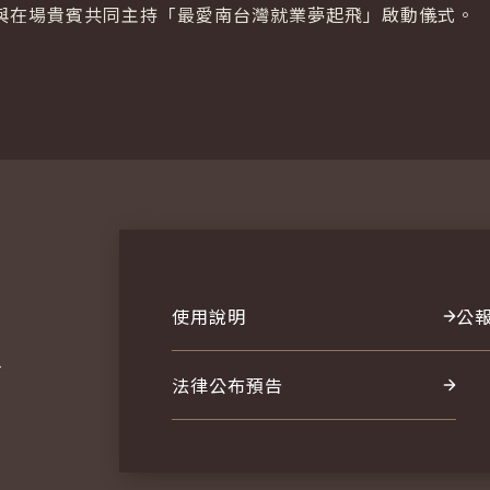
與在場貴賓共同主持「最愛南台灣就業夢起飛」啟動儀式。
使用說明
公
報
法律公布預告