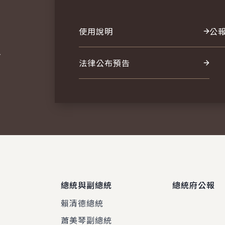
使用說明
公
報
法律公布預告
總統與副總統
總統府公報
賴清德總統
蕭美琴副總統