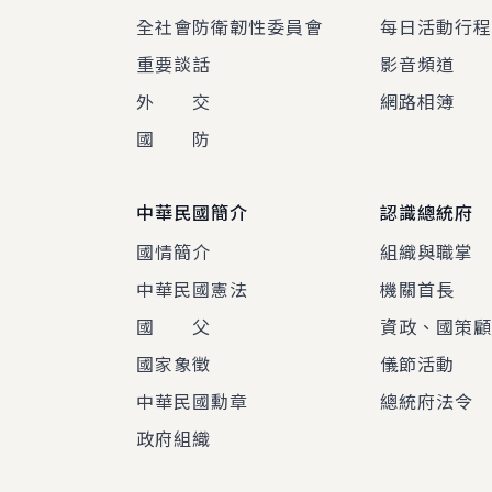
全社會防衛韌性委員會
每日活動行
重要談話
影音頻道
外 交
網路相簿
國 防
中華民國簡介
認識總統府
國情簡介
組織與職掌
中華民國憲法
機關首長
國 父
資政、國策
國家象徵
儀節活動
中華民國勳章
總統府法令
政府組織