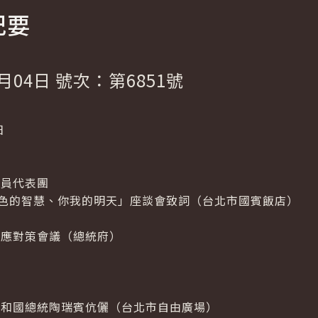
紀要
月04日 號次：第6851號
日
議員代表團
綠色的智慧、你我的明天」座談會致詞（台北市國賓飯店）
因應對策會議（總統府）
共和國總統陶瑞賓伉儷（台北市自由廣場）