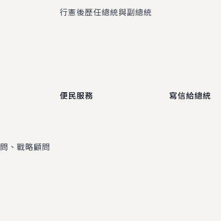
程
行憲後歷任總統與副總統
便民服務
寫信給總統
顧問、戰略顧問