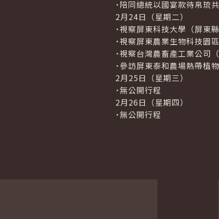
˙陪同總統以國宴款待帛琉
2月24日（星期二）
˙視察屏東科技大學（屏東
˙視察屏東農業生物科技園
˙視察台灣農畜產工業公司
˙參訪屏東泰和農場熱帶植
2月25日（星期三）
˙無公開行程
2月26日（星期四）
˙無公開行程