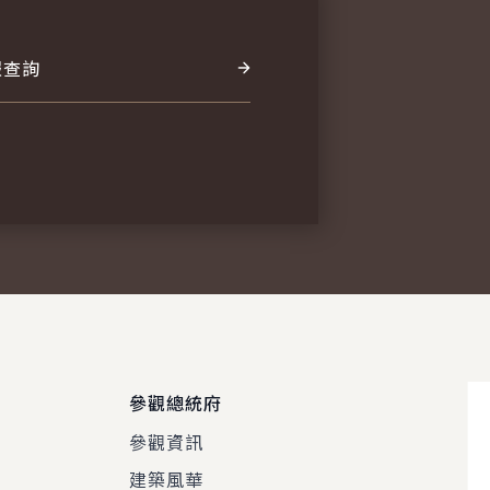
報查詢
參觀總統府
參觀資訊
建築風華