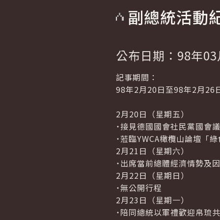
副總統活動
公布日期：98年03
記事期間：
98年2月20日至98年2月26
2月20日（星期五）
˙接見德國國會社民黨國會
˙蒞臨YWCA橄欖山論壇「
2月21日（星期六）
˙出席當前總體經濟情勢及
2月22日（星期日）
˙無公開行程
2月23日（星期一）
˙陪同總統以軍禮歡迎帛琉