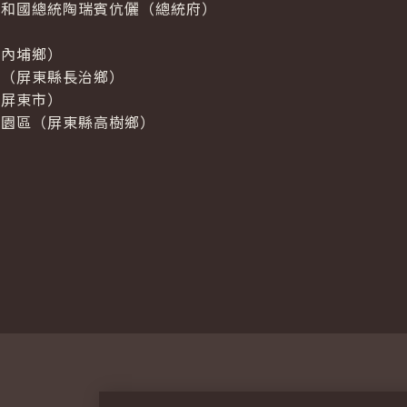
共和國總統陶瑞賓伉儷（總統府）
縣內埔鄉）
區（屏東縣長治鄉）
（屏東市）
物園區（屏東縣高樹鄉）