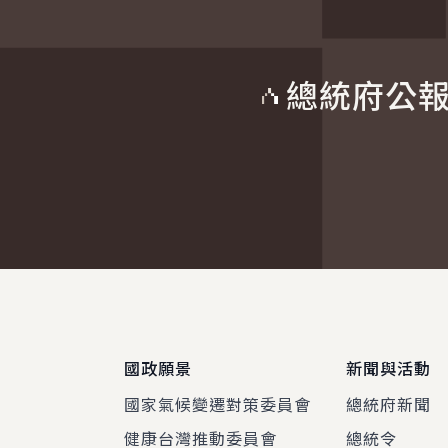
總統府公
:::
國政願景
新聞與活動
國家氣候變遷對策委員會
總統府新聞
健康台灣推動委員會
總統令