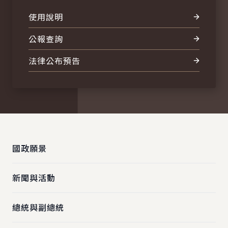
使用說明
公報查詢
法律公布預告
:::
國政願景
新聞與活動
總統與副總統