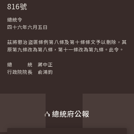
816號
總統令
四十六年六月五日
茲將懲治盜匪條例第八條及第十條條文予以刪除，其
原第九條改為第八條，第十一條改為第九條。此令。
總 統 蔣中正
行政院院長 俞鴻鈞
總統府公報