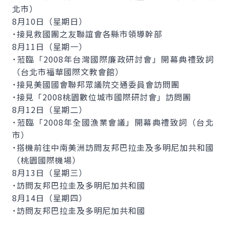
北市）
8月10日（星期日）
˙接見救國團之友聯誼會各縣市領導幹部
8月11日（星期一）
˙蒞臨「2008年台灣國際廉政研討會」開幕典禮致詞
（台北市福華國際文教會館）
˙接見美國國會聯邦眾議院交通委員會訪問團
˙接見「2008桃園數位城市國際研討會」訪問團
8月12日（星期二）
˙蒞臨「2008年全國漁業會議」開幕典禮致詞（台北
市）
˙搭機前往中南美洲訪問友邦巴拉圭及多明尼加共和國
（桃園國際機場）
8月13日（星期三）
˙訪問友邦巴拉圭及多明尼加共和國
8月14日（星期四）
˙訪問友邦巴拉圭及多明尼加共和國