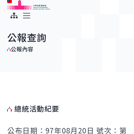
:::
:::
跳到主要內容
中華民國總統府
展開選單
公報查詢
公報內容
總統活動紀要
公布日期：97年08月20日 號次：第