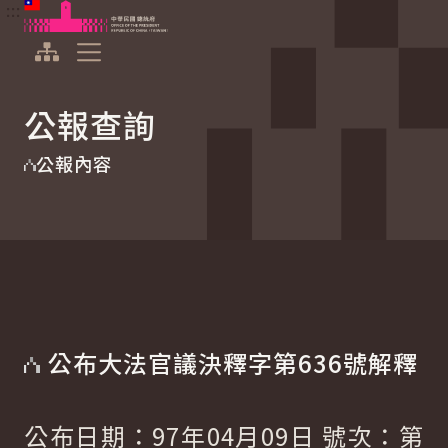
:::
:::
跳到主要內容
中華民國總統府
展開選單
公報查詢
公報內容
公布大法官議決釋字第636號解釋
公布日期：97年04月09日 號次：第