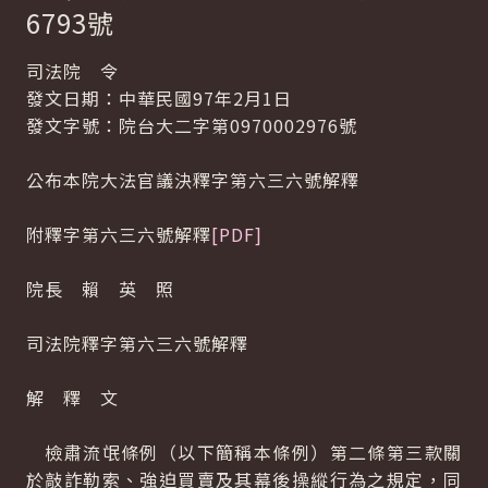
6793號
司法院 令
發文日期：中華民國97年2月1日
發文字號：院台大二字第0970002976號
公布本院大法官議決釋字第六三六號解釋
附釋字第六三六號解釋
[PDF]
院長 賴 英 照
司法院釋字第六三六號解釋
解 釋 文
檢肅流氓條例（以下簡稱本條例）第二條第三款關
於敲詐勒索、強迫買賣及其幕後操縱行為之規定，同