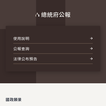
總統府公報
使用說明
公報查詢
法律公布預告
:::
國政願景