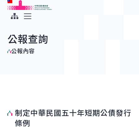
:::
:::
跳到主要內容
中華民國總統府
展開選單
公報查詢
公報內容
制定中華民國五十年短期公債發行
條例