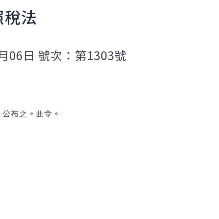
照稅法
月06日 號次：第1303號
，公布之。此令。