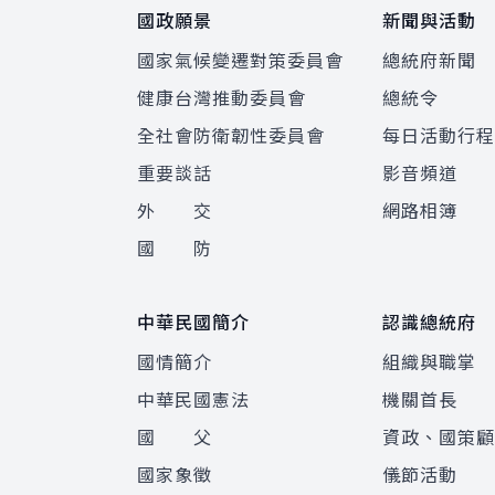
國政願景
新聞與活動
國家氣候變遷對策委員會
總統府新聞
健康台灣推動委員會
總統令
全社會防衛韌性委員會
每日活動行
重要談話
影音頻道
外 交
網路相簿
國 防
中華民國簡介
認識總統府
國情簡介
組織與職掌
中華民國憲法
機關首長
國 父
資政、國策
國家象徵
儀節活動