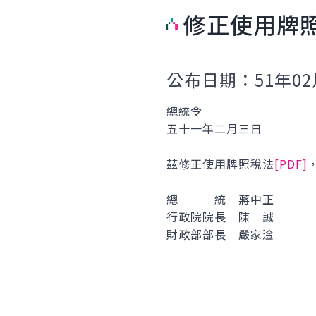
修正使用牌
公布日期：51年02
總統令
五十一年二月三日
茲修正使用牌照稅法
[PDF]
總 統 蔣中正
行政院院長 陳 誠
財政部部長 嚴家淦