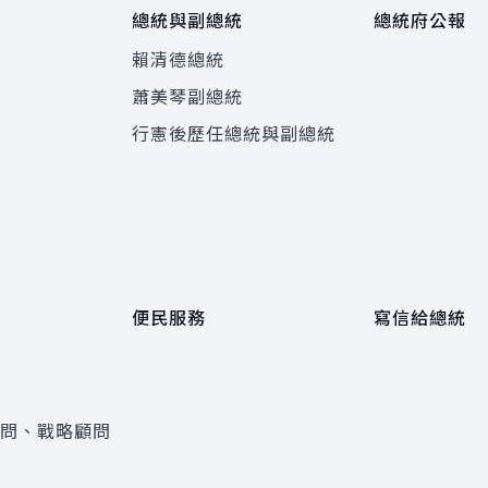
總統與副總統
總統府公報
賴清德總統
蕭美琴副總統
程
行憲後歷任總統與副總統
便民服務
寫信給總統
顧問、戰略顧問