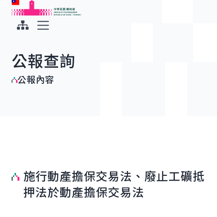
:::
:::
跳到主要內容
中華民國總統府
展開選單
公報查詢
公報內容
施行動產擔保交易法、廢止工礦抵
押法於動產擔保交易法