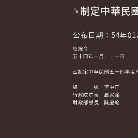
制定中華民
公布日期：54年01
總統令
五十四年一月二十一日
茲制定中華民國五十四年度
總 統 蔣中正
行政院院長 嚴家淦
財政部部長 陳慶瑜