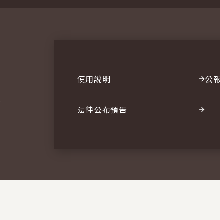
使用說明
公
報
法律公布預告