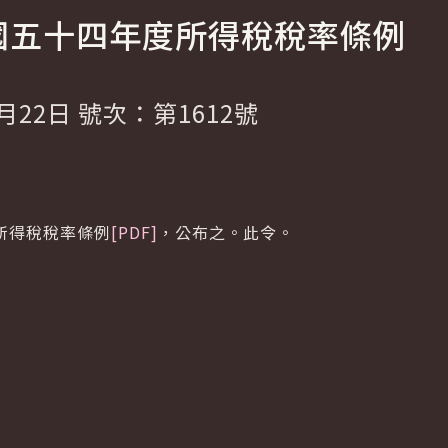
國五十四年度所得稅稅率條例
月22日 號次：第1612號
所得稅稅率條例
[PDF]
，公布之。此令。