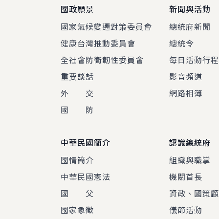
國政願景
新聞與活動
國家氣候變遷對策委員會
總統府新聞
健康台灣推動委員會
總統令
全社會防衛韌性委員會
每日活動行
重要談話
影音頻道
外 交
網路相簿
國 防
中華民國簡介
認識總統府
國情簡介
組織與職掌
中華民國憲法
機關首長
國 父
資政、國策
國家象徵
儀節活動