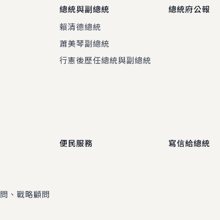
總統與副總統
總統府公報
賴清德總統
蕭美琴副總統
程
行憲後歷任總統與副總統
便民服務
寫信給總統
顧問、戰略顧問