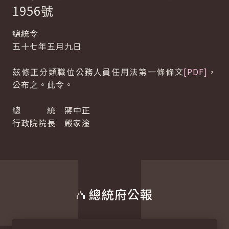
1956號
總統令
五十七年五月九日
茲修正分類職位公務人員任用法第一條條文
[PDF]
，
公布之。此令。
總 統 蔣中正
行政院院長 嚴家淦
總統府公報