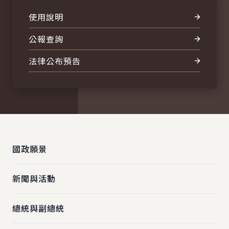
使用說明
公報查詢
法律公布預告
:::
國政願景
新聞與活動
總統與副總統