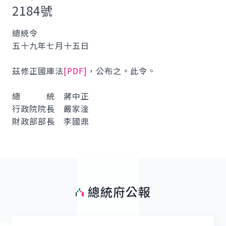
2184號
總統令
五十九年七月十五日
茲修正國庫法
[PDF]
，公布之。此令。
總 統 蔣中正
行政院院長 嚴家淦
財政部部長 李國鼎
總統府公報