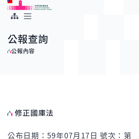
:::
:::
跳到主要內容
中華民國總統府
展開選單
公報查詢
公報內容
修正國庫法
公布日期：59年07月17日 號次：第