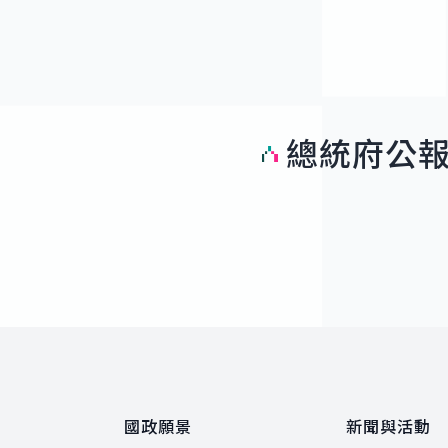
總統府公
:::
國政願景
新聞與活動