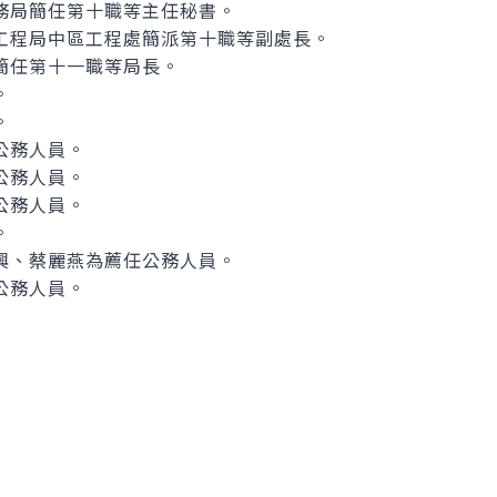
務局簡任第十職等主任秘書。
工程局中區工程處簡派第十職等副處長。
簡任第十一職等局長。
。
。
公務人員。
公務人員。
公務人員。
。
興、蔡麗燕為薦任公務人員。
公務人員。