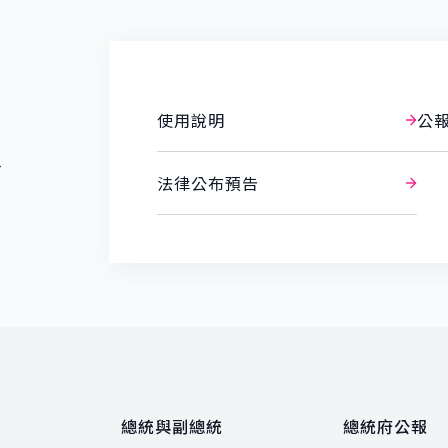
使用說明
公
報
法律公布預告
總統與副總統
總統府公報