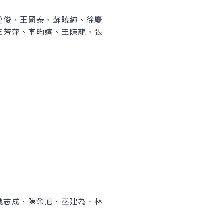
盈俊、王國泰、蘇曉純、徐慶
王芳萍、李昀嬉、王陳龍、張
魏志成、陳榮旭、巫建為、林