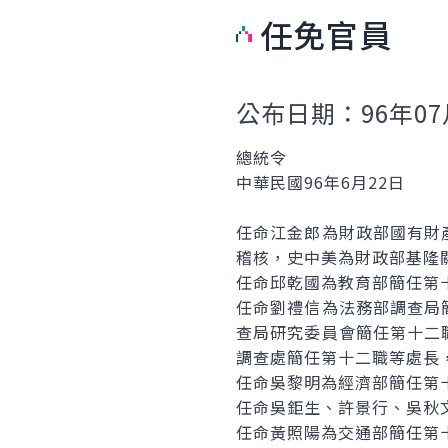
任免官員
公布日期：96年07
總統令
中華民國96年6月22日
任命江金郎為財政部國有財
稽核，史中美為財政部基隆
任命邱乾國為教育部簡任第
任命劉禮信為法務部調查局
查局研究委員會簡任第十二
調查處簡任第十二職等處長
任命吳黎明為經濟部簡任第
任命吳鉅生、許景行、吳秋
任命黃照陽為交通部簡任第