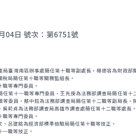
月04日 號次：第6751號
產局臺灣南區辦事處簡任第十職等副處長，楊德容為財政部
關稅局簡任第十職等關務監組長。
十職等專門委員。
簡任第十一職等專門委員，王先庚為法務部調查局簡任第十
職等委員，蔡中鈺為法務部調查局簡任第十二職等副局長，
，吳莉貞為法務部調查局高雄市調查處簡任第十二職等處長
十職等專門委員。
文、呂建銘為經濟部標準檢驗局簡任第十職等技正。
十一職等技正。