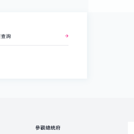
報查詢
參觀總統府