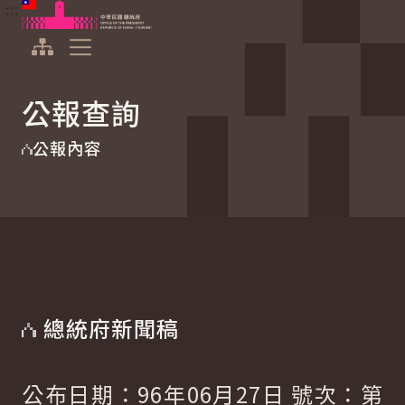
:::
:::
跳到主要內容
中華民國總統府
展開選單
公報查詢
公報內容
總統府新聞稿
公布日期：96年06月27日 號次：第