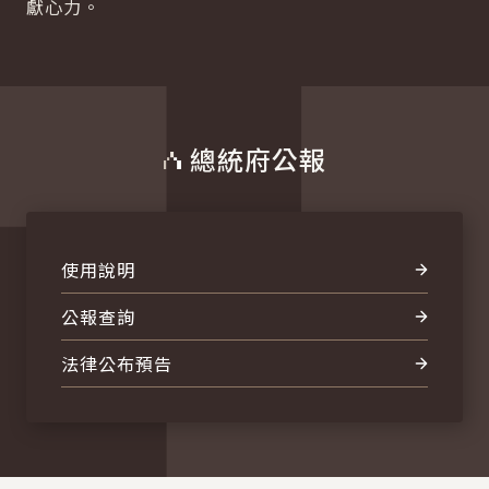
獻心力。
總統府公報
使用說明
公報查詢
法律公布預告
:::