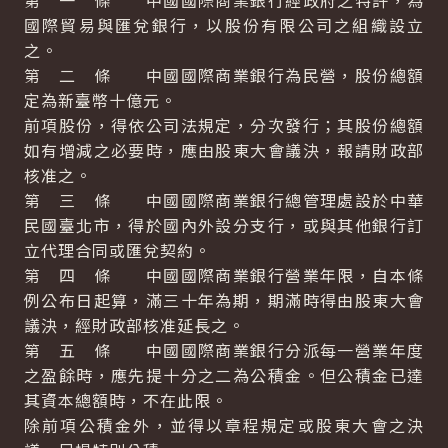
第 一 條 中國國際商業銀行經政府之特許，為
國際貿易與匯兌銀行，以股份有限公司之組織設立
之。
第 二 條 中國國際商業銀行為民營，股份總額
定為新臺幣十億元。
前項股份，得依公司法規定，分次發行；其股份總額
如有增減之必要時，應由股東大會議決，報請財政部
核准之。
第 三 條 中國國際商業銀行總管理處設於中華
民國臺北市，得於國內外設分支行，或與其他銀行訂
立代理合同或匯兌契約。
第 四 條 中國國際商業銀行營業年限，自本條
例公布日起算，滿三十年為期，期滿時得由股東大會
議決，經財政部核准延長之。
第 五 條 中國國際商業銀行分派每一營業年度
之盈餘時，應先提十分之二為公積金。但公積金已達
其資本總額時，不在此限。
除前項公積金外，並得以章程規定或股東大會之決