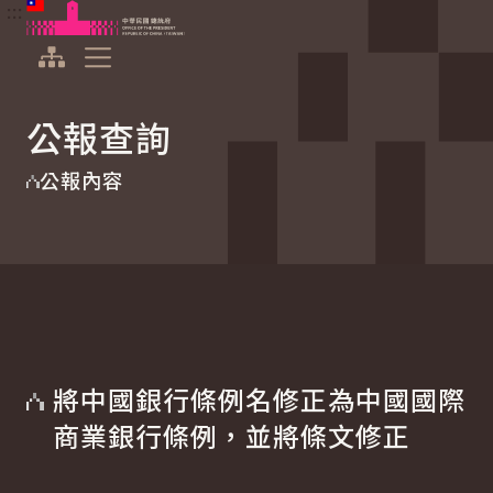
:::
:::
跳到主要內容
中華民國總統府
展開選單
公報查詢
公報內容
將中國銀行條例名修正為中國國際
商業銀行條例，並將條文修正