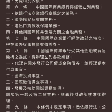
議，另提特別公積。
第 六 條 中國國際商業銀行得經營左列業務：
一、依銀行法商業銀行章規定之業務。
二、國際匯兌及有關業務。
三、進出口貸款及保證業務。
四、其他與國際貿易發展有關之金融業務。
第 七 條 中國國際商業銀行經財政部之特准，
得在國外從事投資有價證券。
第 八 條 中國國際商業銀行受其他金融或貿易
機構之委託，得辦理左列各款業務：
一、代理在國外發行公司債或金融債券，並經理還本
付息事宜。
二、國際投資事宜。
三、國際徵信調查事項。
四、發展及扶助國際貿易事項。
前項第一款及第二款業務，應報經財政部核准後辦
理。
第 九 條 本條例未規定事項，悉依銀行法、公