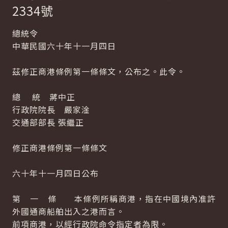
2334號
總統令
中華民國六十年十一月四日
茲修正商港條例第一條條文，公布之。此令。
總 統 蔣中正
行政院院長 嚴家淦
交通部部長 張繼正
修正商港條例第一條條文
六十年十一月四日公布
第 一 條 本條例所稱商港，指在中國境內准許
外國通商船舶出入之港而言。
前項商港，以經行政院命令指定者為限。