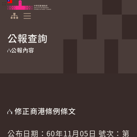
:::
:::
跳到主要內容
中華民國總統府
展開選單
公報查詢
公報內容
修正商港條例條文
公布日期：60年11月05日 號次：第