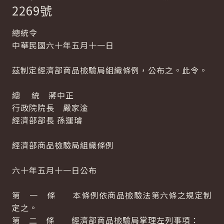
2269號
總統令
中華民國六十年五月十一日
茲制定經濟部商品檢驗局組織條例，公布之。此令。
總 統 蔣中正
行政院院長 嚴家淦
經濟部部長 孫運璿
經濟部商品檢驗局組織條例
六十年五月十一日公布
第 一 條 本條例依商品檢驗法第六條之規定制
定之。
第 二 條 經濟部商品檢驗局掌理左列事項：