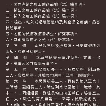
一、國內產銷之農工礦商品檢（試）驗事項。
二、輸出之農工礦商品檢（試）驗事項。
三、輸入之農工礦商品檢（試）驗事項。
四、輸出、輸入或過境動植物及其產品之疫病、蟲害
檢驗事項。
五、動植物檢疫及疫情調查、研究事項。
六、其他有關商品之檢（試）驗事項。
第 三 條 本局設三組及檢驗處，分掌前條所列
事項，並得分科辦事。
第 四 條 本局設秘書室掌理總務、文書、出
納、議事及公共關係等事項。
第 五 條 本局置局長一人，綜理局務；副局長
二人，襄理局務，其職位均列第十至第十四職等。
第 六 條 本局置組長三人，職位列第八至第十
二職等；副組長三人，職位列第七至第十一職等，其
中一、二兩組組長、副組長均由技正兼任；秘書室主
任一人，職位列第八至第十二職等；檢驗處處長一
人，副處長一人，均由技正兼任；專門委員四人至六