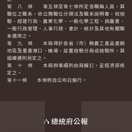
第 八 條 第五條至第七條所定各職稱人員，其
職位之職系，依公務職位分類法及職系說明書，就檢
驗、經建行政、農業化學、一般化學工程、病蟲害、
一般行政管理、人事行政、會計、統計及其他有關職
系選用之。
第 九 條 本局得於各省（市）縣農工產品產銷
地區及重要港口、機場，設置檢驗分局或檢驗所，其
組織通則另定之。
第 十 條 本局辦事細則由局擬訂，呈經濟部核
定之。
第十一條 本條例自公布日施行。
總統府公報