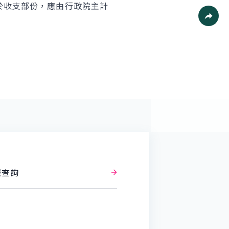
於收支部份，應由行政院主計
列印
社群分
報查詢