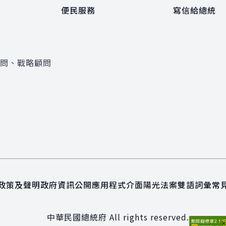
便民服務
寫信給總統
顧問、戰略顧問
政策及聲明
政府資訊公開
應用程式介面
陽光法案
雙語詞彙
常
中華民國總統府 All rights reserved.