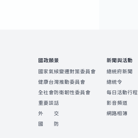
:::
國政願景
新聞與活動
國家氣候變遷對策委員會
總統府新聞
健康台灣推動委員會
總統令
全社會防衛韌性委員會
每日活動行
重要談話
影音頻道
外 交
網路相簿
國 防