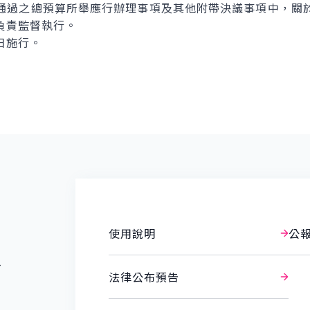
過之總預算所舉應行辦理事項及其他附帶決議事項中，關
負責監督執行。
日施行。
使用說明
公
報
法律公布預告