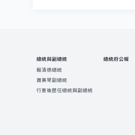
總統與副總統
總統府公報
賴清德總統
蕭美琴副總統
程
行憲後歷任總統與副總統