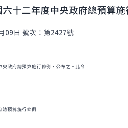
國六十二年度中央政府總預算施
月09日 號次：第2427號
中央政府總預算施行條例，公布之。此令。
府總預算施行條例