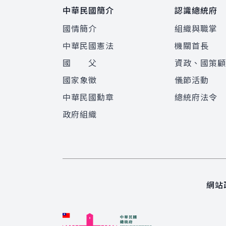
中華民國簡介
認識總統府
國情簡介
組織與職掌
中華民國憲法
機關首長
國 父
資政、國策
國家象徵
儀節活動
中華民國勳章
總統府法令
政府組織
網站