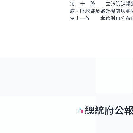
第 十 條 立法院決議通
處、財政部及審計機關切實
第十一條 本條例自公布
總統府公