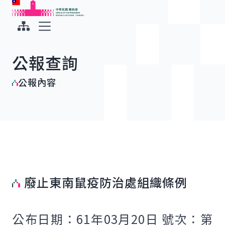
:::
:::
跳到主要內容
中華民國總統府
展開選單
公報查詢
公報內容
廢止東南鼠疫防治處組織條例
公布日期：61年03月20日 號次：第