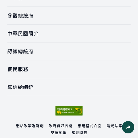
參觀總統府
中華民國簡介
認識總統府
便民服務
寫信給總統
網站政策及聲明
政府資訊公開
應用程式介面
陽光法案
雙語詞彙
常見問答
社群分