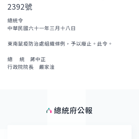
2392號
總統令
中華民國六十一年三月十八日
東南鼠疫防治處組織條例，予以廢止。此令。
總 統 蔣中正
行政院院長 嚴家淦
總統府公報