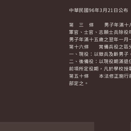
中華民國96年3月21日公布
第 三 條 男子年滿十八
軍官、士官、志願士兵除役
男子年滿十五歲之翌年一月
第十六條 常備兵役之區
一、現役：以徵兵及齡男子
二、後備役：以現役期滿退
前項所定役期，凡於學校授
第五十條 本法修正施行前
部定之。