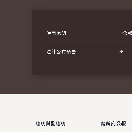
使用說明
公
報
法律公布預告
總統與副總統
總統府公報