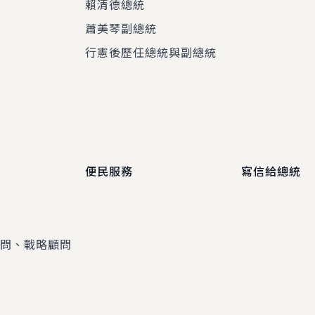
賴清德總統
蕭美琴副總統
程
行憲後歷任總統與副總統
便民服務
寫信給總統
顧問、戰略顧問