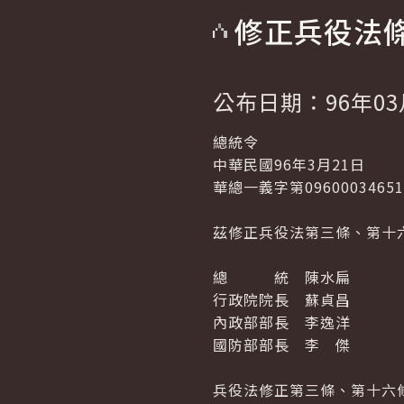
修正兵役法
公布日期：96年03
總統令
中華民國96年3月21日
華總一義字第0960003465
茲修正兵役法第三條、第十
總 統 陳水扁
行政院院長 蘇貞昌
內政部部長 李逸洋
國防部部長 李 傑
兵役法修正第三條、第十六