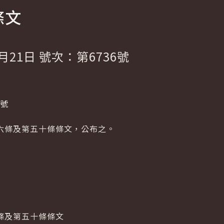
條文
月21日 號次：第6736號
1號
六條及第五十條條文，公布之。
條及第五十條條文