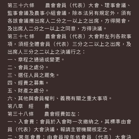
第三十六條 農會會員（代表）大會、理事會議、
監事會議及農事小組會議，除本法另有規定外，須有
各該會議應出席人二分之一以上之出席，方得開會，
及出席人二分之一以上之同意，方得決議。
第三十七條 農會會員（代表）大會對左列各款事
項，須經全體會員（代表）三分之二以上之出席，及
出席人三分之二以上之決議行之：
一、章程之通過或變更。
二、會員之處分。
三、選任人員之罷免。
四、經費之募集。
五、財產之處分。
六、其他與會員權利、義務有關之重大事項。
第八章 經 費
第三十八條 農會經費如左：
一、入會費：會員於入會時一次繳納之，其標準由會
員（代表）大會決議，報請主管機關核定之。
二、常年會費：由會員按年依會員（代表）大會決