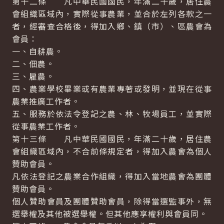
第十二條 凡中華民國國民，年滿二十歲，居住農
會組織區域內，實際從事農業，並合於左列各款之一
者，經審查合格後，得加入鄉、鎮（市）、區農會為
會員：
一、自耕農。
二、佃農。
三、雇農。
四、農業學校畢業或有農業專著或發明，並現在從事
農業推廣工作者。
五、服務於依法令登記之農、林、牧場員工，並實際
從事農業工作者。
第十三條 凡中華民國國民，年滿二十歲，居住農
會組織區域內，不合前條規定者，得加入農會為個人
贊助會員。
凡依法登記之農業合作組織，得加入當地農會為團體
贊助會員。
個人贊助會員及團體贊助會員，除得當選監事外，無
選舉權及其他被選舉權。但其他應享權利與會員同。