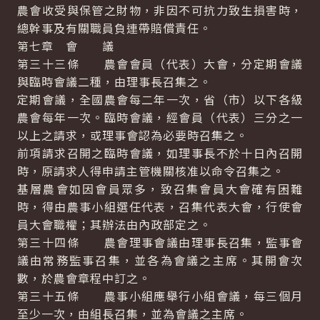
農會收受與保管之財物，非因不可抗力致生損害時，
總幹事及有關職員負連帶賠償責任。
第七章 會 議
第三十三條 農會會員（代表）大會，分定期會議
與臨時會議二種，由理事長召集之。
定期會議，全國農會每二年一次，省（市）以下各級
農會每年一次。臨時會議，經會員（代表）三分之一
以上之請求，或理事會認為必要時召集之。
前項請求召開之臨時會議，如理事長不於十日內召開
時，原請求人得申請主管機關核准以命令召集之。
基層農會如因會員眾多，致召集會員大會確有困難
時，得由農事小組選任代表，召集代表大會，行使會
員大會職權；其辦法由內政部定之。
第三十四條 農會理事會議由理事長召集，監事會
議由常務監事召集，並各為會議之主席。其開會次
數，於農會章程中訂之。
第三十五條 農事小組應舉行小組會議，每三個月
至少一次，由組長召集，並為會議之主席。