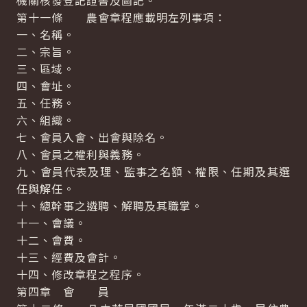
機關核發登記證書及圖記。
第十一條 農會章程應載明左列事項：
一、名稱。
二、宗旨。
三、區域。
四、會址。
五、任務。
六、組織。
七、會員入會、出會與除名。
八、會員之權利與義務。
九、會員代表及理、監事之名額、權限、任期及其選
任與解任。
十、總幹事之遴聘、解聘及其職掌。
十一、會議。
十二、會費。
十三、經費及會計。
十四、修改章程之程序。
第四章 會 員