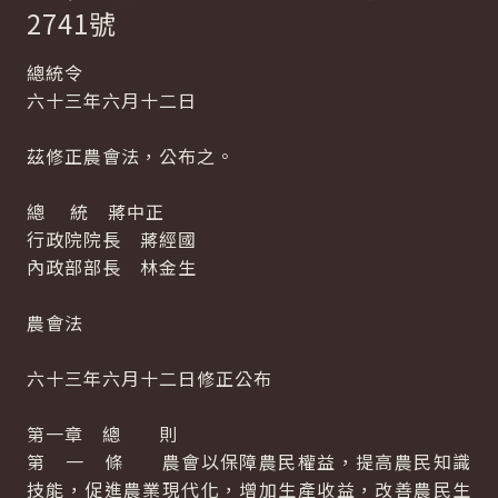
2741號
總統令
六十三年六月十二日
茲修正農會法，公布之。
總 統 蔣中正
行政院院長 蔣經國
內政部部長 林金生
農會法
六十三年六月十二日修正公布
第一章 總 則
第 一 條 農會以保障農民權益，提高農民知識
技能，促進農業現代化，增加生產收益，改善農民生