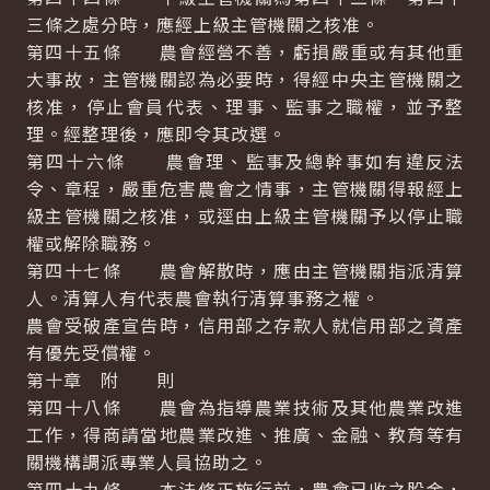
三條之處分時，應經上級主管機關之核准。
第四十五條 農會經營不善，虧損嚴重或有其他重
大事故，主管機關認為必要時，得經中央主管機關之
核准，停止會員代表、理事、監事之職權，並予整
理。經整理後，應即令其改選。
第四十六條 農會理、監事及總幹事如有違反法
令、章程，嚴重危害農會之情事，主管機關得報經上
級主管機關之核准，或逕由上級主管機關予以停止職
權或解除職務。
第四十七條 農會解散時，應由主管機關指派清算
人。清算人有代表農會執行清算事務之權。
農會受破產宣告時，信用部之存款人就信用部之資產
有優先受償權。
第十章 附 則
第四十八條 農會為指導農業技術及其他農業改進
工作，得商請當地農業改進、推廣、金融、教育等有
關機構調派專業人員協助之。
第四十九條 本法修正施行前，農會已收之股金，