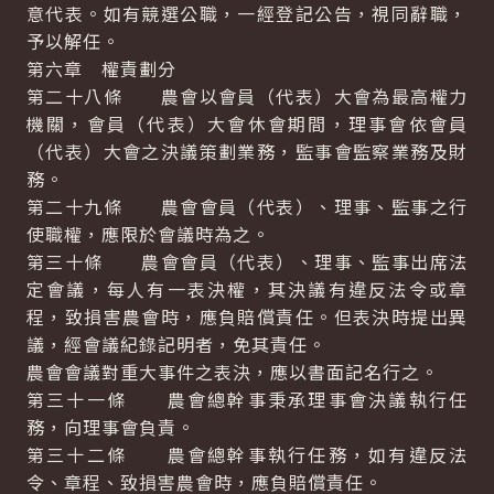
意代表。如有競選公職，一經登記公告，視同辭職，
予以解任。
第六章 權責劃分
第二十八條 農會以會員（代表）大會為最高權力
機關，會員（代表）大會休會期間，理事會依會員
（代表）大會之決議策劃業務，監事會監察業務及財
務。
第二十九條 農會會員（代表）、理事、監事之行
使職權，應限於會議時為之。
第三十條 農會會員（代表）、理事、監事出席法
定會議，每人有一表決權，其決議有違反法令或章
程，致損害農會時，應負賠償責任。但表決時提出異
議，經會議紀錄記明者，免其責任。
農會會議對重大事件之表決，應以書面記名行之。
第三十一條 農會總幹事秉承理事會決議執行任
務，向理事會負責。
第三十二條 農會總幹事執行任務，如有違反法
令、章程、致損害農會時，應負賠償責任。