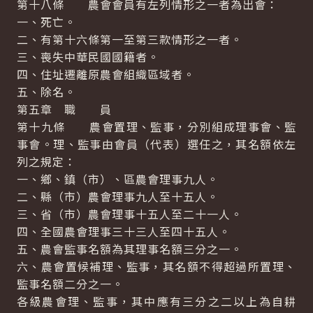
第十八條 農會會員有左列情形之一者為出會：
一、死亡。
二、有第十六條第一至第三款情形之一者。
三、喪失中華民國國籍者。
四、住址遷離原農會組織區域者。
五、除名。
第五章 職 員
第十九條 農會置理、監事，分別組成理事會、監
事會。理、監事由會員（代表）選任之，其名額依左
列之規定：
一、鄉、鎮（市）、區農會理事九人。
二、縣（市）農會理事九人至十五人。
三、省（市）農會理事十五人至二十一人。
四、全國農會理事三十三人至四十五人。
五、農會監事名額為其理事名額三分之一。
六、農會置候補理、監事，其名額不得超過所置理、
監事名額二分之一。
各級農會理、監事，其中應有三分之二以上為自耕