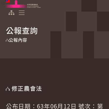
:::
:::
跳到主要內容
中華民國總統府
展開選單
公報查詢
公報內容
修正農會法
公布日期：63年06月12日 號次：第