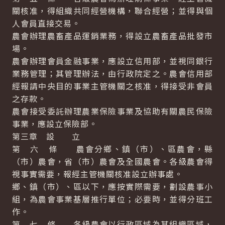
關核准，得組織共同經營機構，聯合經營；並得與個
人會員直接交易。
農會辦理農畜產品運銷業務，得設立農畜產品批發市
場。
農會辦理會員金融事業，應設立信用部，並視同銀行
業務管理；其管理辦法，由行政院定之。農會信用部
經報請中央目的事業主管機關之核准，得接受非會員
之存款。
農會接受委託辦理農業保險事業及協助有關農民保險
事業，應設立保險部。
第三章 設 立
第 六 條 農會分鄉、鎮（市）、區農會，縣
（市）農會，省（市）農會及全國農會。各級農會得
視事實需要，報經主管機關核准設立辦事處。
鄉、鎮（市）、區以下，應按實際需要，劃設農事小
組，為農會事業基層推行單位；必要時，並得分班工
作。
第 七 條 各級農會以行政區域為其組織區域，