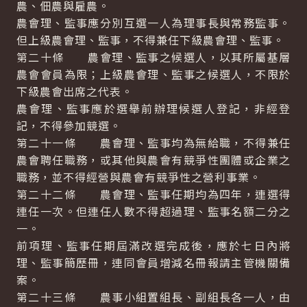
農、佃農與雇農。
農會理、監事應分別互選一人為理事長與常務監事。
但上級農會理、監事，不得兼任下級農會理、監事。
第二十條 農會理、監事之候選人，以其所屬基層
農會會員為限；上級農會理、監事之候選人，不限於
下級農會出席之代表。
農會理、監事應於選舉前辦理候選人登記，非經登
記，不得參加競選。
第二十一條 農會理、監事均為無給職，不得兼任
農會聘任職務，或其他與農會有競爭性團體或企業之
職務，並不得經營與農會有競爭性之營利事業。
第二十二條 農會理、監事任期均為四年，連選得
連任一次。但連任人數不得超過理、監事名額二分之
一。
前項理、監事任期屆滿改選完成後，應於七日內將
理、監事簡歷冊，連同會員增減名冊報請主管機關備
案。
第二十三條 農事小組置組長、副組長各一人，由