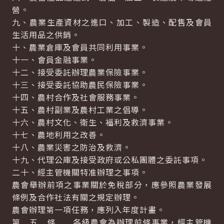
營。
九、農業生產資材之進口、加工、製造、配售及會員
生活用品之供銷。
十、農業倉庫及會員共同利用事業。
十一、會員金融事業。
十二、接受委託辦理農業保險事業。
十三、接受委託協助農民保險事業。
十四、農村合作及社會服務事業。
十五、農村副業及農村工業之倡導。
十六、農村文化、衛生、福利及救濟事業。
十七、農地利用之改善。
十八、農業災害之防治及救濟。
十九、代理公庫及接受政府或公私團體之委託事項。
二十、經主管機關特准辦理之事項。
農會舉辦前項之事業關於免稅部分，應參照農業發展
條例及合作社法有關之規定辦理。
農會辦理第一項任務，應列入年度計畫。
第 五 條 各級農會為辦理前條事業，經主管機