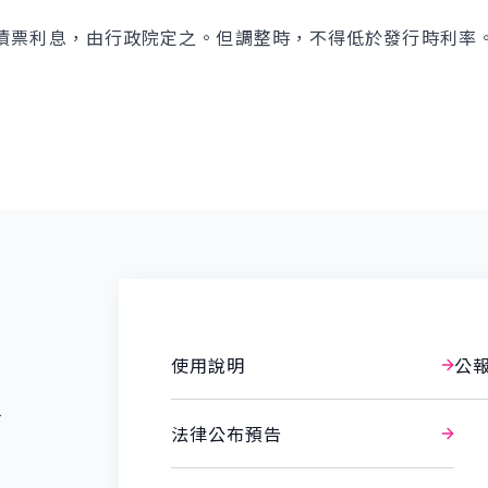
票利息，由行政院定之。但調整時，不得低於發行時利率
使用說明
公
報
法律公布預告