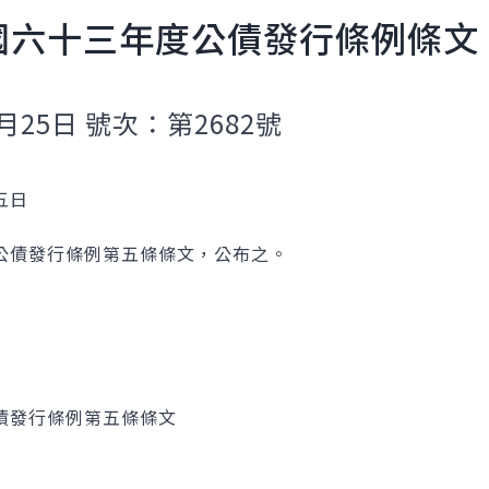
國六十三年度公債發行條例條文
月25日 號次：第2682號
五日
公債發行條例第五條條文，公布之。
債發行條例第五條條文