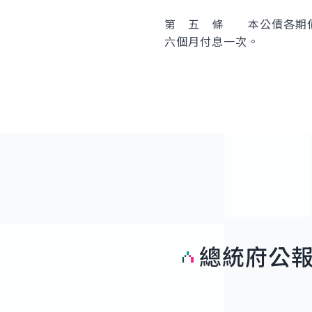
第 五 條 本公債各期債
六個月付息一次。
總統府公