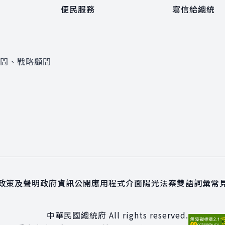
便民服務
寫信給總統
顧問、戰略顧問
政策及聲明
政府資訊公開
應用程式介面
陽光法案
雙語詞彙
常
中華民國總統府 All rights reserved.