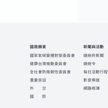
:::
國政願景
新聞與活動
國家氣候變遷對策委員會
總統府新聞
健康台灣推動委員會
總統令
全社會防衛韌性委員會
每日活動行
重要談話
影音頻道
外 交
網路相簿
國 防