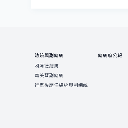
總統與副總統
總統府公報
賴清德總統
蕭美琴副總統
程
行憲後歷任總統與副總統