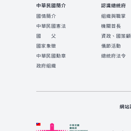
中華民國簡介
認識總統府
國情簡介
組織與職掌
中華民國憲法
機關首長
國 父
資政、國策
國家象徵
儀節活動
中華民國勳章
總統府法令
政府組織
網站