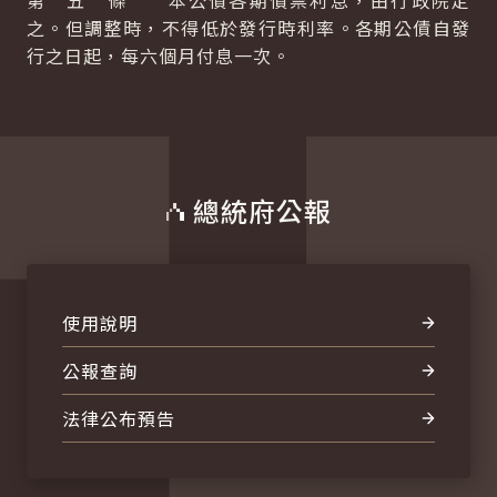
第 五 條 本公債各期債票利息，由行政院定
之。但調整時，不得低於發行時利率。各期公債自發
行之日起，每六個月付息一次。
總統府公報
使用說明
公報查詢
法律公布預告