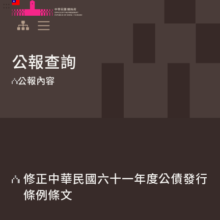
:::
:::
跳到主要內容
中華民國總統府
展開選單
公報查詢
公報內容
修正中華民國六十一年度公債發行
條例條文