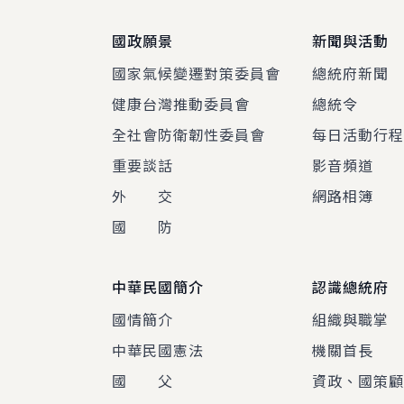
國政願景
新聞與活動
國家氣候變遷對策委員會
總統府新聞
健康台灣推動委員會
總統令
全社會防衛韌性委員會
每日活動行
重要談話
影音頻道
外 交
網路相簿
國 防
中華民國簡介
認識總統府
國情簡介
組織與職掌
中華民國憲法
機關首長
國 父
資政、國策