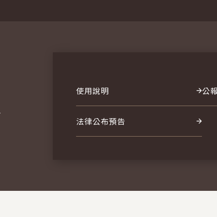
使用說明
公
報
法律公布預告