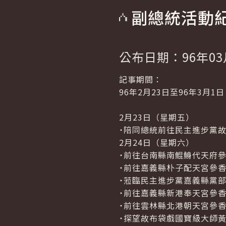
副總統活動
公布日期：96年03
記事期間：
96年2月23日至96年3月1日
2月23日（星期五）
˙陪同總統前往民主進步黨
2月24日（星期六）
˙前往台南縣南鯤鯓代天府
˙前往嘉義縣朴子配天宮參
˙蒞臨民主進步黨嘉義縣黨
˙前往嘉義縣新港奉天宮參
˙前往雲林縣北港朝天宮參
˙探望故布袋戲國寶級大師