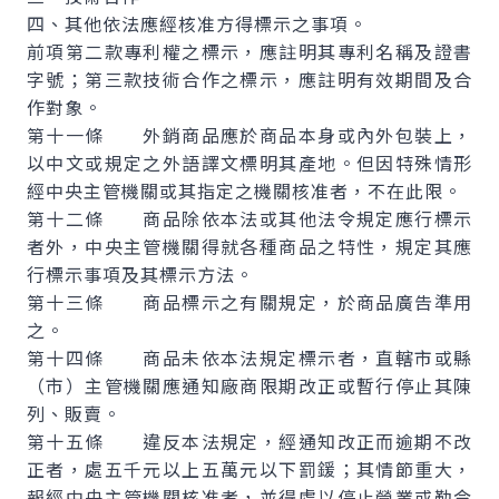
四、其他依法應經核准方得標示之事項。
前項第二款專利權之標示，應註明其專利名稱及證書
字號；第三款技術合作之標示，應註明有效期間及合
作對象。
第十一條 外銷商品應於商品本身或內外包裝上，
以中文或規定之外語譯文標明其產地。但因特殊情形
經中央主管機關或其指定之機關核准者，不在此限。
第十二條 商品除依本法或其他法令規定應行標示
者外，中央主管機關得就各種商品之特性，規定其應
行標示事項及其標示方法。
第十三條 商品標示之有關規定，於商品廣告準用
之。
第十四條 商品未依本法規定標示者，直轄市或縣
（市）主管機關應通知廠商限期改正或暫行停止其陳
列、販賣。
第十五條 違反本法規定，經通知改正而逾期不改
正者，處五千元以上五萬元以下罰鍰；其情節重大，
報經中央主管機關核准者，並得處以停止營業或勒令