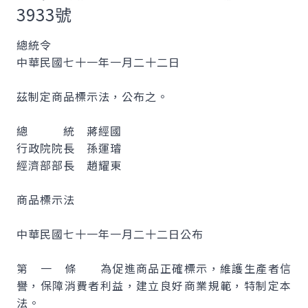
3933號
總統令
中華民國七十一年一月二十二日
茲制定商品標示法，公布之。
總 統 蔣經國
行政院院長 孫運璿
經濟部部長 趙耀東
商品標示法
中華民國七十一年一月二十二日公布
第 一 條 為促進商品正確標示，維護生產者信
譽，保障消費者利益，建立良好商業規範，特制定本
法。