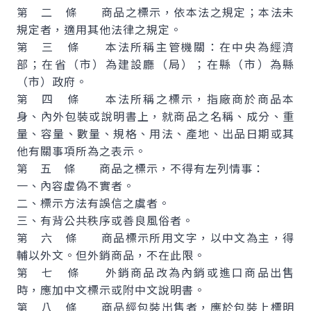
第 二 條 商品之標示，依本法之規定；本法未
規定者，適用其他法律之規定。
第 三 條 本法所稱主管機關：在中央為經濟
部；在省（市）為建設廳（局）；在縣（市）為縣
（市）政府。
第 四 條 本法所稱之標示，指廠商於商品本
身、內外包裝或說明書上，就商品之名稱、成分、重
量、容量、數量、規格、用法、產地、出品日期或其
他有關事項所為之表示。
第 五 條 商品之標示，不得有左列情事：
一、內容虛偽不實者。
二、標示方法有誤信之虞者。
三、有背公共秩序或善良風俗者。
第 六 條 商品標示所用文字，以中文為主，得
輔以外文。但外銷商品，不在此限。
第 七 條 外銷商品改為內銷或進口商品出售
時，應加中文標示或附中文說明書。
第 八 條 商品經包裝出售者，應於包裝上標明