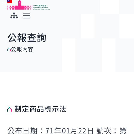
:::
:::
跳到主要內容
中華民國總統府
展開選單
公報查詢
公報內容
制定商品標示法
公布日期：71年01月22日 號次：第