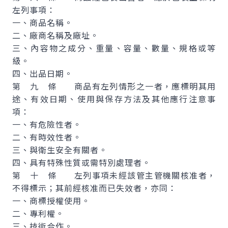
左列事項：
一、商品名稱。
二、廠商名稱及廠址。
三、內容物之成分、重量、容量、數量、規格或等
級。
四、出品日期。
第 九 條 商品有左列情形之一者，應標明其用
途、有效日期、使用與保存方法及其他應行注意事
項：
一、有危險性者。
二、有時效性者。
三、與衛生安全有關者。
四、具有特殊性質或需特別處理者。
第 十 條 左列事項未經該管主管機關核准者，
不得標示；其前經核准而已失效者，亦同：
一、商標授權使用。
二、專利權。
三、技術合作。