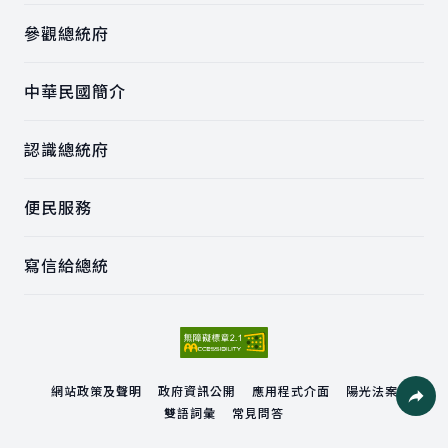
參觀總統府
中華民國簡介
認識總統府
便民服務
寫信給總統
網站政策及聲明
政府資訊公開
應用程式介面
陽光法案
雙語詞彙
常見問答
社群分