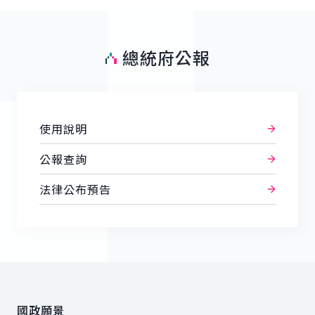
總統府公報
使用說明
公報查詢
法律公布預告
:::
國政願景