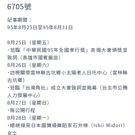
6705號
記事期間：
95年8月25日至95年8月31日
8月25日（星期五）
˙蒞臨「中華民國95年全國孝行獎」表揚大會頒獎並
致詞（高雄市國賓飯店）
8月26日（星期六）
˙訪視關懷雲林縣古坑鄉小太陽老人日托中心（雲林縣
古坑鄉）
˙蒞臨「台灣角社」成立大會致詞並揭幕（台北市公務
人力發展中心）
8月27日（星期日）
˙無公開行程
8月28日（星期一）
˙總統接見日本國寶級舞蹈家石井綠（Ishii Midori）
女士