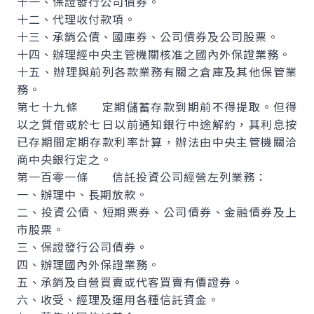
十一、保證發行公司債券。
十二、代理收付款項。
十三、承銷公債、國庫券、公司債券及公司股票。
十四、辦理經中央主管機關核准之國內外保證業務。
十五、辦理與前列各款業務有關之倉庫及其他保管業
務。
第七十九條 定期儲蓄存款到期前不得提取。但得
以之質借或於七日以前通知銀行中途解約，其利息按
已存期間定期存款利率計算，辦法由中央主管機關洽
商中央銀行定之。
第一百零一條 信託投資公司經營左列業務：
一、辦理中、長期放款。
二、投資公債、短期票券、公司債券、金融債券及上
市股票。
三、保證發行公司債券。
四、辦理國內外保證業務。
五、承銷及自營買賣或代客買賣有價證券。
六、收受、經理及運用各種信託資金。