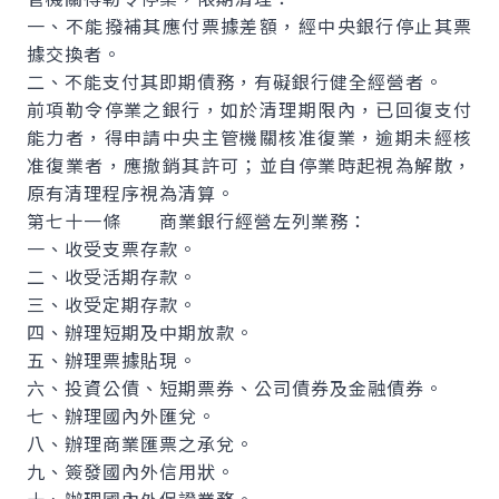
一、不能撥補其應付票據差額，經中央銀行停止其票
據交換者。
二、不能支付其即期債務，有礙銀行健全經營者。
前項勒令停業之銀行，如於清理期限內，已回復支付
能力者，得申請中央主管機關核准復業，逾期未經核
准復業者，應撤銷其許可；並自停業時起視為解散，
原有清理程序視為清算。
第七十一條 商業銀行經營左列業務：
一、收受支票存款。
二、收受活期存款。
三、收受定期存款。
四、辦理短期及中期放款。
五、辦理票據貼現。
六、投資公債、短期票券、公司債券及金融債券。
七、辦理國內外匯兌。
八、辦理商業匯票之承兌。
九、簽發國內外信用狀。