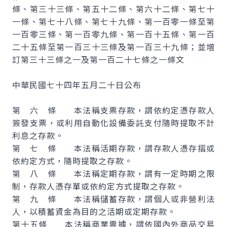
條、第三十三條、第五十二條、第六十二條、第七十
一條、第七十八條、第七十九條、第一百零一條至第
一百零三條、第一百零九條、第一百十五條、第一百
二十五條至第一百三十三條及第一百三十九條；並增
訂第三十三條之一及第一百二十七條之一條文
中華民國七十四年五月二十日公布
第 六 條 本法稱支票存款，謂依約定憑存款人
簽發支票，或利用自動化設備委託支付隨時提取不計
利息之存款。
第 七 條 本法稱活期存款，謂存款人憑存摺或
依約定方式，隨時提取之存款。
第 八 條 本法稱定期存款，謂有一定時期之限
制，存款人憑存單或依約定方式提取之存款。
第 九 條 本法稱儲蓄存款，謂個人或非營利法
人，以積蓄資金為目的之活期或定期存款。
第十五條 本法稱商業票據，謂依國內外商品交易