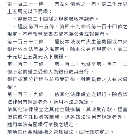
第一百三十一條 有左列情事之一者，處二千元以
上五萬元以下罰鍰：
一、違反第三十四條之規定吸收存款者。
二、違反第四十五條、第四十九條或第一百十四條之
規定，不申報營業書表或不為公告或報告者。
第一百三十二條 違反本法或中央主管機關或中央
銀行依本法所為之規定者，除本法另有規定外，處二
千元以上五萬元以下罰鍰。
第一百三十三條 第一百二十九條至第一百三十二
條所定罰鍰之受罰人為銀行或其分行。
銀行或其分行經依前項受罰後，對應負責之人有求償
權。
第一百三十九條 依其他法律設立之銀行，除各該
法律另有規定者外，適用本法之規定。
依其他法律設立之其他金融機構，其收受存款、經營
授信或信託投資等業務，除各該法律另有規定者外，
適用本法有關銀行業務之規定。
前項其他金融機構之管理辦法，由行政院定之。