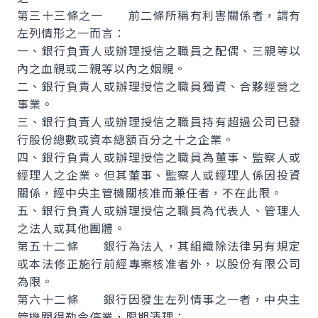
第三十三條之一 前二條所稱有利害關係者，謂有
左列情形之一而言：
一、銀行負責人或辦理授信之職員之配偶、三親等以
內之血親或二親等以內之姻親。
二、銀行負責人或辦理授信之職員獨資、合夥經營之
事業。
三、銀行負責人或辦理授信之職員持有超過公司已發
行股份總數或資本總額百分之十之企業。
四、銀行負責人或辦理授信之職員為董事、監察人或
經理人之企業。但其董事、監察人或經理人係因投資
關係，經中央主管機關核准而兼任者，不在此限。
五、銀行負責人或辦理授信之職員為代表人、管理人
之法人或其他團體。
第五十二條 銀行為法人，其組織除法律另有規定
或本法修正施行前經專案核准者外，以股份有限公司
為限。
第六十二條 銀行因發生左列情事之一者，中央主
管機關得勒令停業，限期清理：