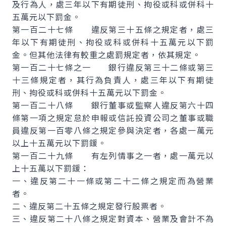
及行為人，處三年以下有期徒刑、拘役或科或併科十
五萬元以下罰金。
第一百二十七條 違反第三十五條之規定者，處三
年以下有期徒刑、拘役或科或併科十五萬元以下罰
金。但其他法律有較重之處罰規定者，依其規定。
第一百二十七條之一 銀行違反第三十二條或第三
十三條規定者，其行為負責人，處三年以下有期徒
刑、拘役或科或併科十五萬元以下罰金。
第一百二十八條 銀行董事或監察人違反第六十四
條第一項之規定怠於申報或信託投資公司之董事或職
員違反第一百零八條之規定參與決定者，各處一萬元
以上十五萬元以下罰鍰。
第一百二十九條 有左列情事之一者，處一萬元以
上十五萬以下罰鍰：
一、違反第二十一條或第二十二條之規定而為營業
者。
二、違反第二十五條之規定發行股票者。
三、違反第二十八條之規定對資本、營業及會計不為