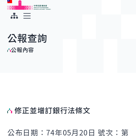
:::
:::
跳到主要內容
中華民國總統府
展開選單
公報查詢
公報內容
修正並增訂銀行法條文
公布日期：74年05月20日 號次：第