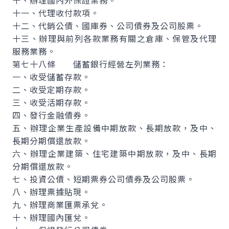
十、辦理國內外保證業務。
十一、代理收付款項。
十二、代銷公債、國庫券、公司債券及公司股票。
十三、辦理與前列各款業務有關之倉庫、保管及代理
服務業務。
第七十八條 儲蓄銀行經營左列業務：
一、收受儲蓄存款。
二、收受定期存款。
三、收受活期存款。
四、發行金融債券。
五、辦理企業生產設備中期放款、長期放款，及中、
長期分期償還放款。
六、辦理企業建築、住宅建築中期放款，及中、長期
分期償還放款。
七、投資公債、短期票券公司債券及公司股票。
八、辦理票據貼現。
九、辦理商業匯票承兌。
十、辦理國內匯兌。