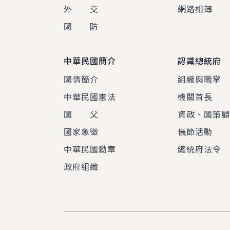
外 交
網路相簿
國 防
中華民國簡介
認識總統府
國情簡介
組織與職掌
中華民國憲法
機關首長
國 父
資政、國策
國家象徵
儀節活動
中華民國勳章
總統府法令
政府組織