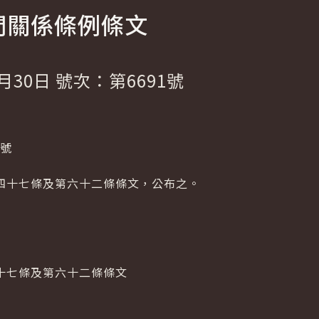
門關係條例條文
月30日 號次：第6691號
1號
四十七條及第六十二條條文，公布之。
十七條及第六十二條條文