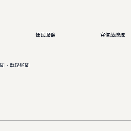
便民服務
寫信給總統
顧問、戰略顧問