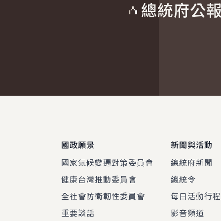
總統府公
:::
國政願景
新聞與活動
國家氣候變遷對策委員會
總統府新聞
健康台灣推動委員會
總統令
全社會防衛韌性委員會
每日活動行
重要談話
影音頻道