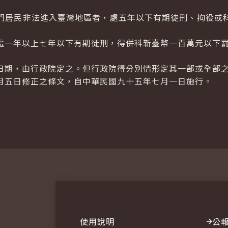
居民非法進入臺灣地區者，處五年以下有期徒刑、拘役或
處一年以上七年以下有期徒刑，得併科新臺幣一百萬元以下
期，由行政院定之。但行政院得分別情形定其一部或全部
月五日修正之條文，自中華民國九十五年七月一日施行。
使用說明
公