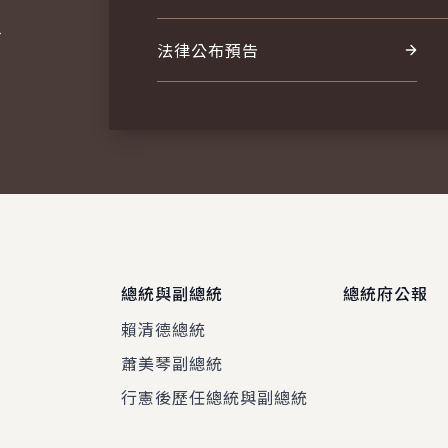
報
法律公布預告
總統與副總統
總統府公報
賴清德總統
蕭美琴副總統
程
行憲後歷任總統與副總統