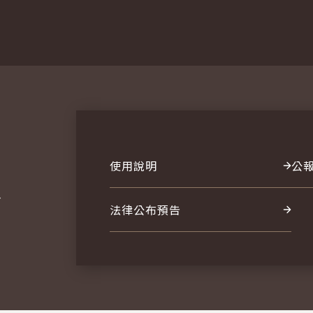
使用說明
公
報
法律公布預告