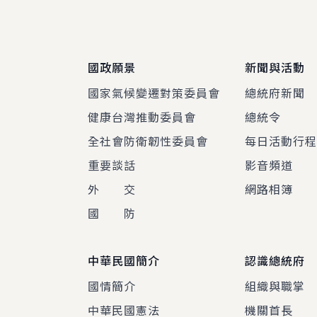
:::
國政願景
新聞與活動
國家氣候變遷對策委員會
總統府新聞
健康台灣推動委員會
總統令
全社會防衛韌性委員會
每日活動行
重要談話
影音頻道
外 交
網路相簿
國 防
中華民國簡介
認識總統府
國情簡介
組織與職掌
中華民國憲法
機關首長