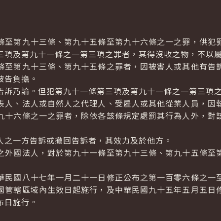
至第九十三條、第九十五條至第九十六條之一之罪，供犯
三項及第九十一條之一第三項之罪者，其得沒收之物，不以
至第九十三條、第九十五條之罪者，因被害人或其他有告
被告負擔。
訴乃論。但犯第九十一條第三項及第九十一條之一第三項
人、法人或自然人之代理人、受雇人或其他從業人員，因
九十六條之一之罪者，除依各該條規定處罰其行為人外，對
人之一方告訴或撤回告訴者，其效力及於他方。
外國法人，對於第九十一條至第九十三條、第九十五條至
民國八十七年一月二十一日修正公布之第一百零六條之一
國管轄區域內生效日起施行，及中華民國九十五年五月五日
布日施行。