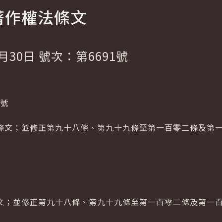
著作權法條文
月30日 號次：第6691號
1號
條文；並修正第九十八條、第九十九條至第一百零二條及第
文；並修正第九十八條、第九十九條至第一百零二條及第一