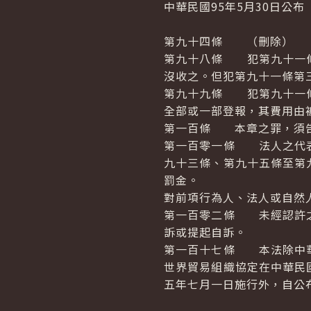
中華民國95年5月30日公布
第九十四條 （刪除）
第九十八條 犯第九十一條
沒收之。但犯第九十一條第
第九十九條 犯第九十一條
全部或一部登報，其費用由
第一百條 本章之罪，須告
第一百零一條 法人之代表
九十三條、第九十五條至第
罰金。
對前項行為人、法人或自然
第一百零二條 未經認許之
訴或提起自訴。
第一百十七條 本法除中華
世界貿易組織協定在中華民
五年七月一日施行外，自公