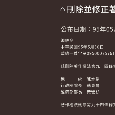
刪除並修正
公布日期：95年05
總統令
中華民國95年5月30日
華總一義字第0950007576
茲刪除著作權法第九十四條
總 統 陳水扁
行政院院長 蘇貞昌
經濟部部長 黃營杉
著作權法刪除第九十四條條