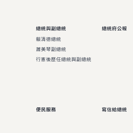
總統與副總統
總統府公報
賴清德總統
蕭美琴副總統
程
行憲後歷任總統與副總統
便民服務
寫信給總統