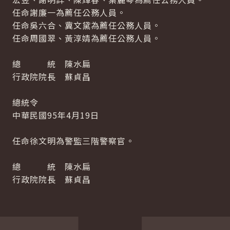
任命謝廉一為薦任公務人員。
任命吳六合、冀文黛為薦任公務人員。
任命周國翠、黃淳婧為薦任公務人員。
總 統 陳水扁
行政院院長 蘇貞昌
總統令
中華民國95年4月19日
任命徐文明為警監三階警察官。
總 統 陳水扁
行政院院長 蘇貞昌