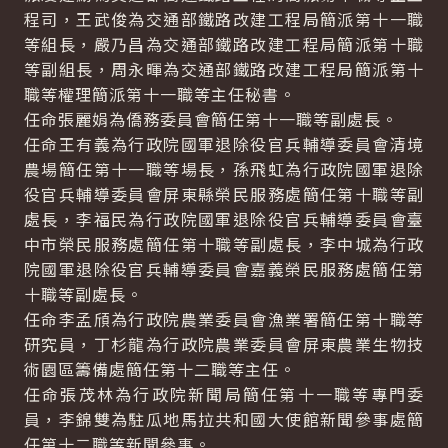
程司，王武俊為交通部鐵路改建工程局簡派第十一職
等組長，嚴乃昌為交通部鐵路改建工程局簡派第十職
等副組長，周永暉為交通部鐵路改建工程局簡派第十
職等權理簡派第十一職等主任秘書。
任命張麗娟為僑務委員會簡任第十一職等副處長。
任命王有義為行政院國軍退除役官兵輔導委員會清境
農場簡任第十一職等場長，孫飛虹為行政院國軍退除
役官兵輔導委員會屏東縣榮民服務處簡任第十職等副
處長，李福民為行政院國軍退除役官兵輔導委員會臺
中市榮民服務處簡任第十職等副處長，李中城為行政
院國軍退除役官兵輔導委員會嘉義榮民服務處簡任第
十職等副處長。
任命李孟頎為行政院農業委員會漁業署簡任第十職等
研究員，丁杉龍為行政院農業委員會屏東農業生物技
術園區籌備處簡任第十二職等主任。
任命張茂林為行政院新聞局簡任第十一職等專門委
員，李錦雙為駐瓜地馬拉共和國大使館新聞參事處簡
任第十二職等新聞參事。