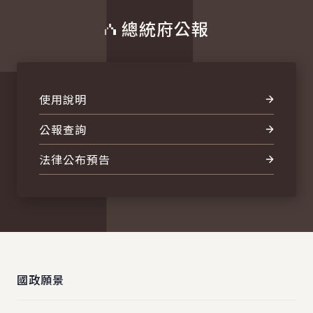
總統府公報
使用說明
公報查詢
法律公布預告
:::
國政願景