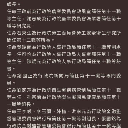
處長。
任命王敬前為行政院農業委員會政風室簡任第十一職
等主任，謝志成為行政院農業委員會漁業署簡任第十
職等研究員。
任命石東生為行政院勞工委員會勞工安全衛生研究所
簡任第十二職等所長。
任命吳瑞蘭為行政院人事行政局簡任第十一職等副處
長，任可怡為行政院人事行政局人事室簡任第十一職
等主任，陳焜元為行政院人事行政局簡任第十職等秘
書。
任命謝國正為行政院新聞局簡任第十一職等專門委
員。
任命劉定萍為行政院衛生署疾病管制局簡任第十一職
等主任，孔憲蘭為行政院衛生署國民健康局簡任第十
一職等組長。
任命王亨毅、李玉蘭、陳樞、洪幸元為行政院金融監
督管理委員會銀行局簡任第十職等副組長，張國銘為
行政院金融監督管理委員會銀行局簡任第十一職等組