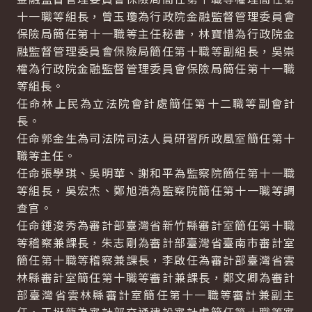
十一職等組長，曾玉瓊為行政院金融監督管理委員會
保險局簡任第十一職等主任秘書，林寶惜為行政院金
融監督管理委員會保險局簡任第十職等副組長，吳崇
權為行政院金融監督管理委員會保險局簡任第十一職
等組長。
任命林上民為立法院會計處簡任第十二職等副會計
長。
任命郭金生為司法院司法人員研習所政風室簡任第十
職等主任。
任命張學琪、吳明華、謝和平為監察院簡任第十一職
等組長，吳宏杰、鄭旭浩為監察院簡任第十一職等調
查官。
任命鍾浚秀為審計部臺灣省新竹縣審計室簡任第十職
等稽察兼課長，朱志剛為審計部臺灣省臺南市審計室
簡任第十職等稽察兼課長，李啟任為審計部臺灣省雲
林縣審計室簡任第十職等審計兼課長，鄭文卿為審計
部臺灣省雲林縣審計室簡任第十一職等審計兼副主