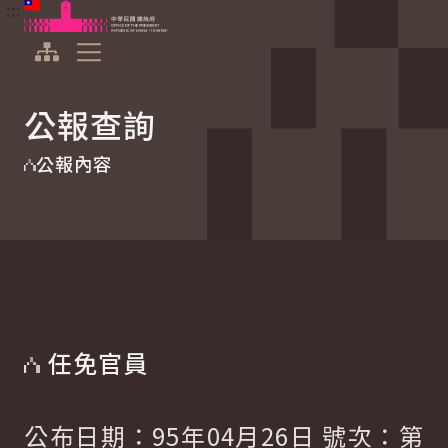
:::
:::
跳到主要內容
中華民國總統府
展開選單
公報查詢
公報內容
任免官員
公布日期：95年04月26日 號次：第