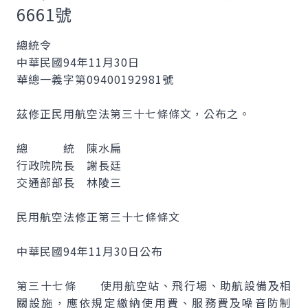
6661號
總統令
中華民國94年11月30日
華總一義字第09400192981號
茲修正民用航空法第三十七條條文，公布之。
總 統 陳水扁
行政院院長 謝長廷
交通部部長 林陵三
民用航空法修正第三十七條條文
中華民國94年11月30日公布
第三十七條 使用航空站、飛行場、助航設備及相
關設施，應依規定繳納使用費、服務費及噪音防制